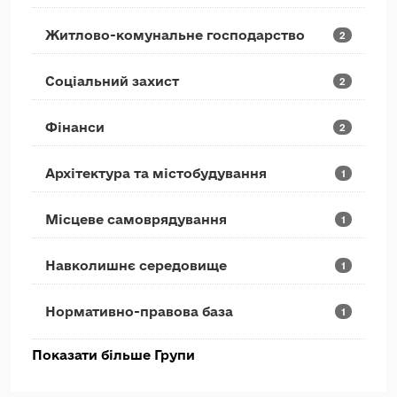
Житлово-комунальне господарство
2
Соціальний захист
2
Фінанси
2
Архітектура та містобудування
1
Місцеве самоврядування
1
Навколишнє середовище
1
Нормативно-правова база
1
Показати більше Групи