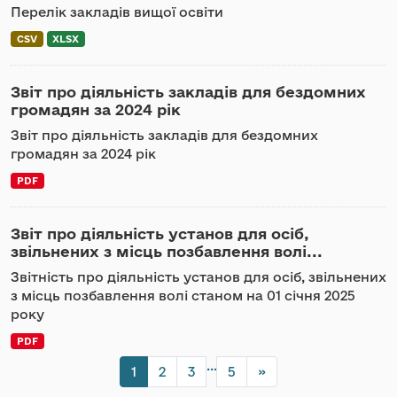
Перелік закладів вищої освіти
CSV
XLSX
Звіт про діяльність закладів для бездомних
громадян за 2024 рік
Звіт про діяльність закладів для бездомних
громадян за 2024 рік
PDF
Звіт про діяльність установ для осіб,
звільнених з місць позбавлення волі...
Звітність про діяльність установ для осіб, звільнених
з місць позбавлення волі станом на 01 січня 2025
року
PDF
...
1
2
3
5
»