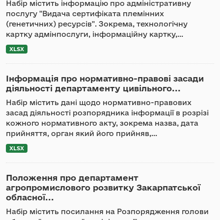
Набір містить інформацію про адміністративну
послугу "Видача сертифіката племінних
(генетичних) ресурсів". Зокрема, технологічну
картку адмінпослуги, інформаційну картку,...
XLSX
Інформація про нормативно-правові засади
діяльності департаменту цивільного...
Набір містить дані щодо нормативно-правових
засад діяльності розпорядника інформації в розрізі
кожного нормативного акту, зокрема назва, дата
прийняття, орган який його прийняв,...
XLSX
Положення про департамент
агропромислового розвитку Закарпатської
обласної...
Набір містить посилання на Розпорядження голови