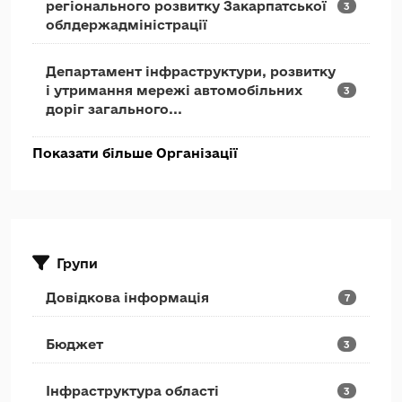
регіонального розвитку Закарпатської
3
облдержадміністрації
Департамент інфраструктури, розвитку
і утримання мережі автомобільних
3
доріг загального...
Показати більше Організації
Групи
Довідкова інформація
7
Бюджет
3
Інфраструктура області
3