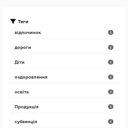
Теги
відпочинок
1
дороги
1
Діти
1
оздоровлення
1
освіта
1
Продукція
1
субвенція
1