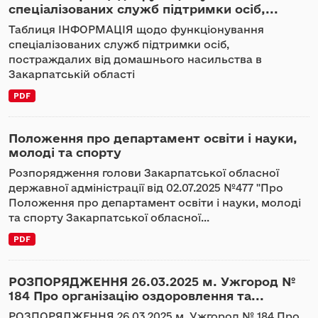
спеціалізованих служб підтримки осіб,...
Таблиця ІНФОРМАЦІЯ щодо функціонування
спеціалізованих служб підтримки осіб,
постраждалих від домашнього насильства в
Закарпатській області
PDF
Положення про департамент освіти і науки,
молоді та спорту
Розпорядження голови Закарпатської обласної
державної адміністрації від 02.07.2025 №477 "Про
Положення про департамент освіти і науки, молоді
та спорту Закарпатської обласної...
PDF
РОЗПОРЯДЖЕННЯ 26.03.2025 м. Ужгород №
184 Про організацію оздоровлення та...
РОЗПОРЯДЖЕННЯ 26.03.2025 м. Ужгород № 184 Про