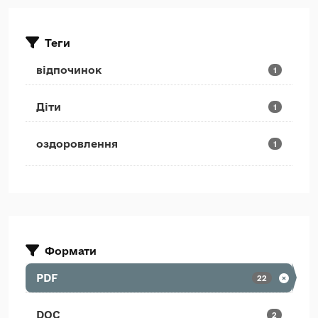
Теги
відпочинок
1
Діти
1
оздоровлення
1
Формати
PDF
22
DOC
2