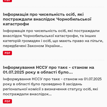
Інформація про чисельність осіб, які
постраждали внаслідок Чорнобильської
катастрофи
Інформація про чисельність осіб, які постраждали
внаслідок Чорнобильської катастрофи, та інших
категорій громадян і осіб, що мають право на пільги,
передбачені Законом України...
PDF
Інформування НССУ про такє - станом на
01.07.2025 року в області було...
Інформування НССУ про такє - станом на 01.07.2025
року в області було проведено 8 засідань
регіональної комісії з визначення статусу осіб, які
постраждали внаслідок...
PDF