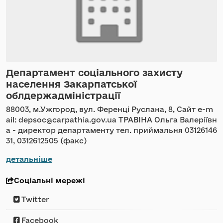
Департамент соціального захисту
населення Закарпатської
облдержадміністрації
88003, м.Ужгород, вул. Ференці Руслана, 8, Сайт e-m
ail: depsoc@carpathia.gov.ua ТРАВІНА Ольга Валеріївн
а - директор департаменту тел. приймальня 03126146
31, 0312612505 (факс)
детальніше
Соціальні мережі
Twitter
Facebook