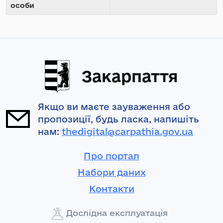
особи
Закарпаття
Якщо ви маєте зауваження або
пропозиції, будь ласка, напишіть
нам:
thedigital@carpathia.gov.ua
Про портал
Набори даних
Контакти
Дослідна експлуатація