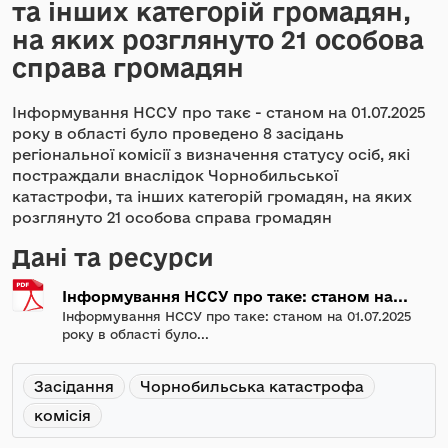
та інших категорій громадян,
на яких розглянуто 21 особова
справа громадян
Інформування НССУ про такє - станом на 01.07.2025
року в області було проведено 8 засідань
регіональної комісії з визначення статусу осіб, які
постраждали внаслідок Чорнобильської
катастрофи, та інших категорій громадян, на яких
розглянуто 21 особова справа громадян
Дані та ресурси
Інформування НССУ про таке: станом на...
Інформування НССУ про таке: станом на 01.07.2025
року в області було...
Засідання
Чорнобильська катастрофа
комісія