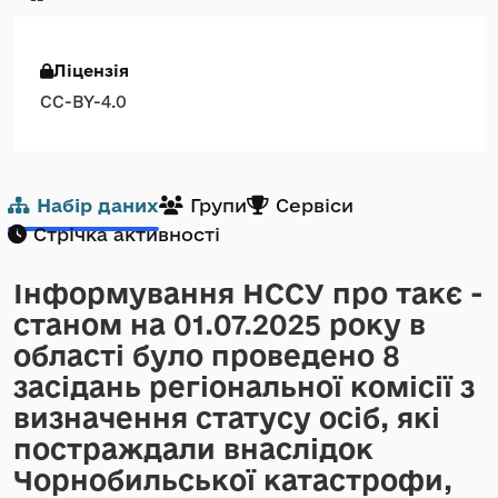
Ліцензія
CC-BY-4.0
Набір даних
Групи
Сервіси
Стрічка активності
Інформування НССУ про такє -
станом на 01.07.2025 року в
області було проведено 8
засідань регіональної комісії з
визначення статусу осіб, які
постраждали внаслідок
Чорнобильської катастрофи,