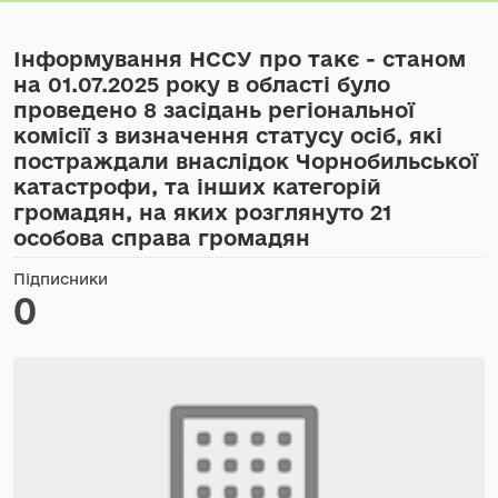
Інформування НССУ про такє - станом
на 01.07.2025 року в області було
проведено 8 засідань регіональної
комісії з визначення статусу осіб, які
постраждали внаслідок Чорнобильської
катастрофи, та інших категорій
громадян, на яких розглянуто 21
особова справа громадян
Підписники
0