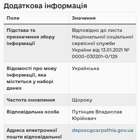
Додаткова інформація
Поле
Значення
Підстава та
Відповідно до листа
призначення збору
Національної соціальної
інформації
сервісної служби
України від 13.01.2021 №
0000-030201-0/129
Відомості про мову
Українська
інформації, яка
міститься у наборі
даних
Частота оновлення
Щороку
Відповідальна особа
Путінцев Владислав
Юрійович
Адреса електронної
depsoc@carpathia.gov.ua
пошти відповідальної