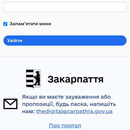
Запам'ятати мене
Увійти
Закарпаття
Якщо ви маєте зауваження або
пропозиції, будь ласка, напишіть
нам:
thedigital@carpathia.gov.ua
Про портал