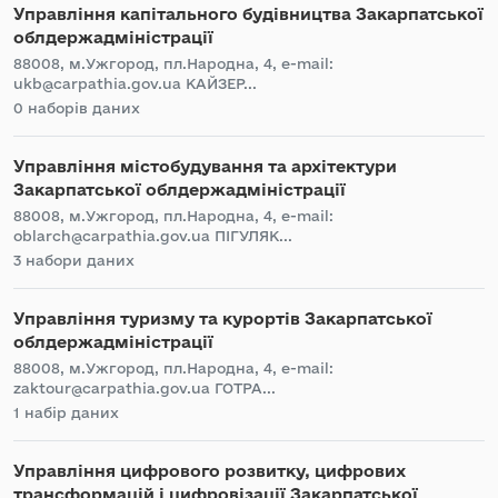
Управління капітального будівництва Закарпатської
облдержадміністрації
88008, м.Ужгород, пл.Народна, 4, e-mail:
ukb@carpathia.gov.ua КАЙЗЕР...
0 наборів даних
Управління містобудування та архітектури
Закарпатської облдержадміністрації
88008, м.Ужгород, пл.Народна, 4, e-mail:
oblarch@carpathia.gov.ua ПІГУЛЯК...
3 набори даних
Управління туризму та курортів Закарпатської
облдержадміністрації
88008, м.Ужгород, пл.Народна, 4, e-mail:
zaktour@carpathia.gov.ua ГОТРА...
1 набір даних
Управління цифрового розвитку, цифрових
трансформацій і цифровізації Закарпатської