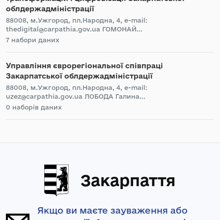
облдержадміністрації
88008, м.Ужгород, пл.Народна, 4, e-mail:
thedigital@carpathia.gov.ua ГОМОНАЙ...
7 набори даних
Управління єврорегіональної співпраці
Закарпатської облдержадміністрації
88008, м.Ужгород, пл.Народна, 4, e-mail:
uzez@carpathia.gov.ua ЛОБОДА Галина...
0 наборів даних
Закарпаття
Якщо ви маєте зауваження або