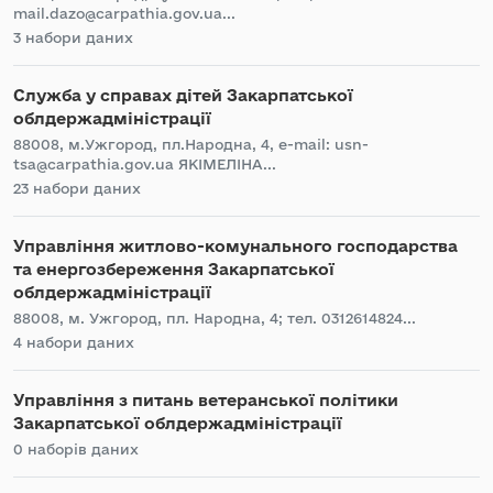
mail.dazo@carpathia.gov.ua...
3 набори даних
Служба у справах дітей Закарпатської
облдержадміністрації
88008, м.Ужгород, пл.Народна, 4, e-mail: usn-
tsa@carpathia.gov.ua ЯКІМЕЛІНА...
23 набори даних
Управління житлово-комунального господарства
та енергозбереження Закарпатської
облдержадміністрації
88008, м. Ужгород, пл. Народна, 4; тел. 0312614824...
4 набори даних
Управління з питань ветеранської політики
Закарпатської облдержадміністрації
0 наборів даних