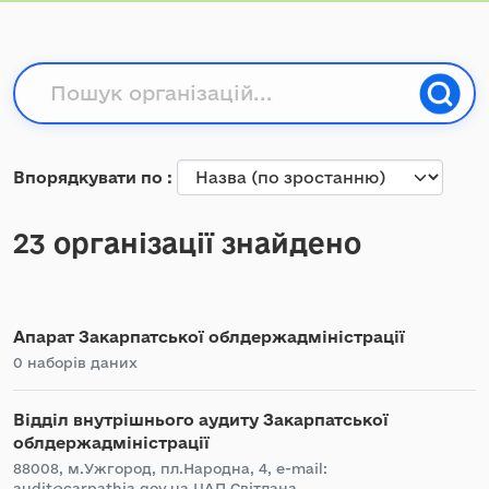
Впорядкувати по
23 організації знайдено
Апарат Закарпатської облдержадміністрації
0 наборів даних
Відділ внутрішнього аудиту Закарпатської
облдержадміністрації
88008, м.Ужгород, пл.Народна, 4, e-mail:
audit@carpathia.gov.ua ЦАП Світлана...