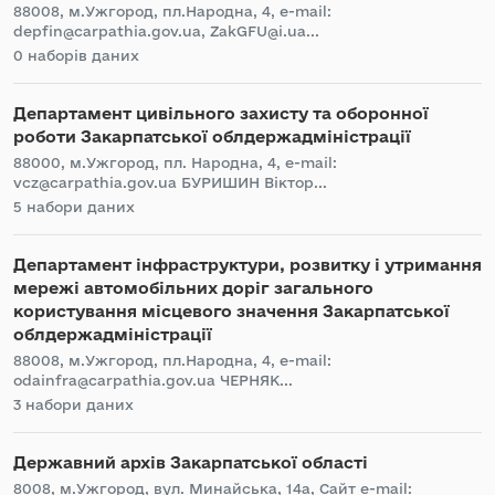
88008, м.Ужгород, пл.Народна, 4, e-mail:
depfin@carpathia.gov.ua, ZakGFU@i.ua...
0 наборів даних
Департамент цивільного захисту та оборонної
роботи Закарпатської облдержадміністрації
88000, м.Ужгород, пл. Народна, 4, e-mail:
vcz@carpathia.gov.ua БУРИШИН Віктор...
5 набори даних
Департамент інфраструктури, розвитку і утримання
мережі автомобільних доріг загального
користування місцевого значення Закарпатської
облдержадміністрації
88008, м.Ужгород, пл.Народна, 4, e-mail:
odainfra@carpathia.gov.ua ЧЕРНЯК...
3 набори даних
Державний архів Закарпатської області
8008, м.Ужгород, вул. Минайська, 14а, Сайт e-mail: