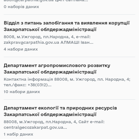
0 наборів даних
Відділ з питань запобігання та виявлення корупції
Закарпатської облдержадміністрації
8008, м.Ужгород, пл.Народна, 4, e-mail:
zakprav@carpathia.gov.ua АЛМАШІ Іван...
4 набори даних
Департамент агропромислового розвитку
Закарпатської облдержадміністрації
Контактна інформація 88008, м. Ужгород, пл. Народна, 4;
тел./факс: +38(0312)...
10 набори даних
Департамент екології та природних ресурсів
Закарпатської облдержадміністрації
88008, м.Ужгород, пл.Народна, 4, Сайт e-mail:
central@ecozakarpat.gov.ua...
1 набір даних