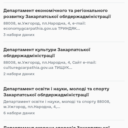
Департамент економічного та регіонального
розвитку Закарпатської облдержадміністрації
88008, м.Ужгород, пл.Народна, 4, e-mail:
economy@carpathia.gov.ua ТРИНДЯК...
3 набори даних
Департамент культури Закарпатської
облдержадміністрації
88008, м.Ужгород, пл.Народна, 4, Сайт e-mail:
culture@carpathia.gov.ua ТИЩУК...
2 набори даних
Департамент освіти і науки, молоді та спорту
Закарпатської облдержадміністрації
Департамент освіти і науки, молоді та спорту 88008,
м.Ужгород, пл.Народна, 4,...
6 набори даних
Департамент охорони здоров’я Закарпатської