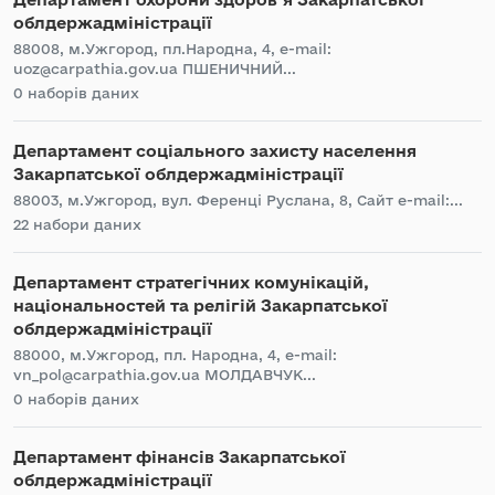
облдержадміністрації
88008, м.Ужгород, пл.Народна, 4, e-mail:
uoz@carpathia.gov.ua ПШЕНИЧНИЙ...
0 наборів даних
Департамент соціального захисту населення
Закарпатської облдержадміністрації
88003, м.Ужгород, вул. Ференці Руслана, 8, Сайт e-mail:...
22 набори даних
Департамент стратегічних комунікацій,
національностей та релігій Закарпатської
облдержадміністрації
88000, м.Ужгород, пл. Народна, 4, e-mail:
vn_pol@carpathia.gov.ua МОЛДАВЧУК...
0 наборів даних
Департамент фінансів Закарпатської
облдержадміністрації