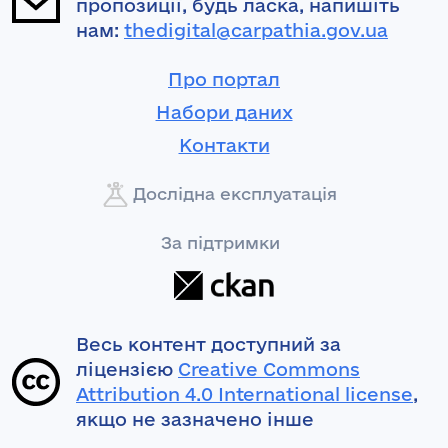
пропозиції, будь ласка, напишіть
нам:
thedigital@carpathia.gov.ua
Про портал
Набори даних
Контакти
Дослідна експлуатація
За підтримки
Весь контент доступний за
ліцензією
Creative Commons
Attribution 4.0 International license
,
якщо не зазначено інше