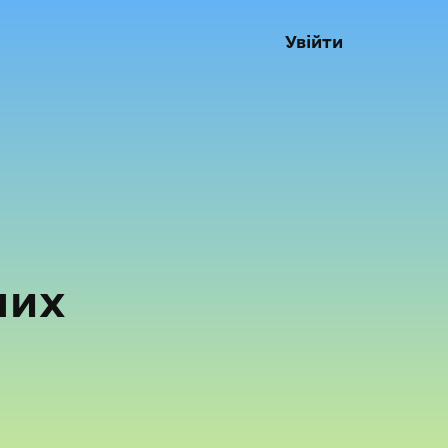
Увійти
них