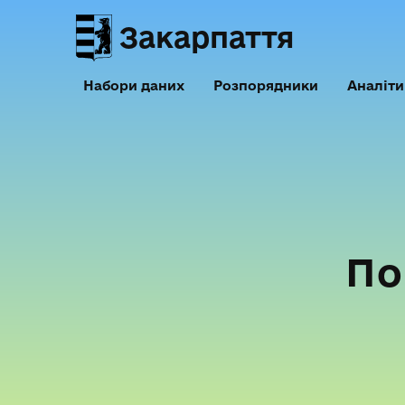
Закарпаття
Набори даних
Розпорядники
Аналіти
По