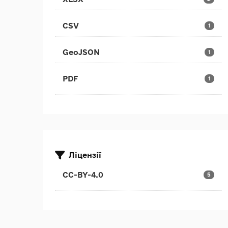
CSV
1
GeoJSON
1
PDF
1
Ліцензії
CC-BY-4.0
5