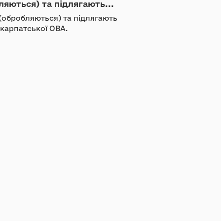
ляються) та підлягають...
 (обробляються) та підлягають
карпатської ОВА.