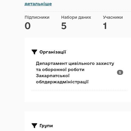
детальніше
Підписники
Набори даних
Учасники
0
5
1
Організації
Департамент цивільного захисту
та оборонної роботи
5
Закарпатської
облдержадміністрації
Групи