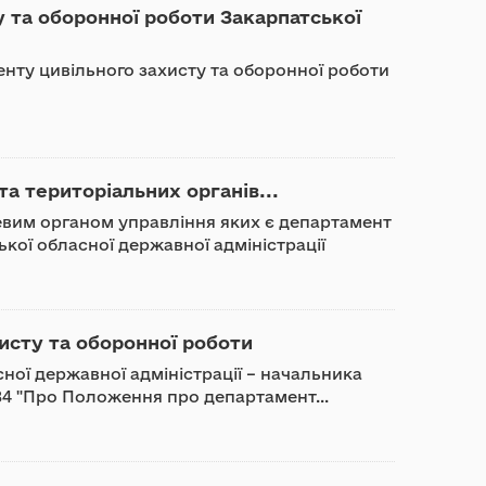
 та оборонної роботи Закарпатської
нту цивільного захисту та оборонної роботи
та територіальних органів...
зевим органом управління яких є департамент
кої обласної державної адміністрації
исту та оборонної роботи
ої державної адміністрації – начальника
 484 "Про Положення про департамент...