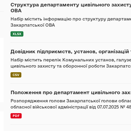
Структура департаменту цивільного захисту
ОВА
Набір містить інформацію про структуру департаме
Закарпатської ОВА
XLSX
Довідник підприємств, установ, організацій 
Набір містить перелік Комунальних установ, галу
цивільного захисту та оборонної роботи Закарпатсь
CSV
Положення про департамент цивільного зах
Розпорядження голови Закарпатської голови обласн
обласної військової адміністрації від 07.07.2025 №
PDF