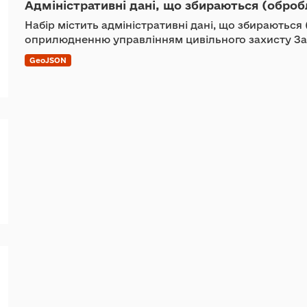
Адміністративні дані, що збираються (оброб
Набір містить адміністративні дані, що збираються
оприлюдненню управлінням цивільного захисту За
GeoJSON