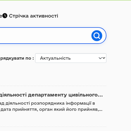
е
Стрічка активності
рядкувати по
іяльності департаменту цивільного...
д діяльності розпорядника інформації в
дата прийняття, орган який його прийняв,...