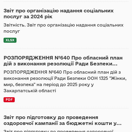
Звіт про організацію надання соціальних
послуг за 2024 pік
Звітність. Звіт про організацію надання соціальних
послуг
XLSX
РОЗПОРЯДЖЕННЯ №640 Про обласний план
дій з виконання резолюції Ради Безпеки...
РОЗПОРЯДЖЕННЯ №640 Про обласний план дій з
виконання резолюції Ради Безпеки ООН 1325 "Жінки,
мир, безпека" на період до 2025 року у
Закарпатській області
PDF
Звіт про підготовку до проведення
оздоровчої кампанії за бюджетні кошти у...
Звіт про підготовку до проведення оздоровчої