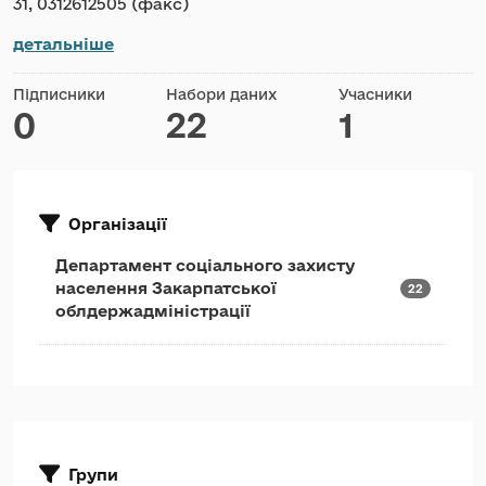
31, 0312612505 (факс)
детальніше
Підписники
Набори даних
Учасники
0
22
1
Організації
Департамент соціального захисту
населення Закарпатської
22
облдержадміністрації
Групи