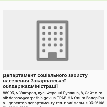
Департамент соціального захисту
населення Закарпатської
облдержадміністрації
88003, м.Ужгород, вул. Ференці Руслана, 8, Сайт e-m
ail: depsoc@carpathia.gov.ua ТРАВІНА Ольга Валеріївн
а - директор департаменту тел. приймальня 03126146