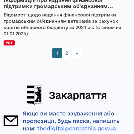
Інформація про надання фінансової
підтримки громадським об’єднанням...
Відомості щодо надання фінансової підтримки
громадським об’єднанням ветеранів за рахунок
коштів обласного бюджету за 2024 рік (станом на
01.01.2025)
PDF
1
2
»
Закарпаття
Якщо ви маєте зауваження або
пропозиції, будь ласка, напишіть
нам:
thedigital@carpathia.gov.ua