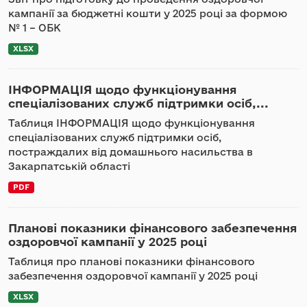
кампанії за бюджетні кошти у 2025 році за формою
№ 1 – ОБК
XLSX
ІНФОРМАЦІЯ щодо функціонування
спеціалізованих служб підтримки осіб,...
Таблиця ІНФОРМАЦІЯ щодо функціонування
спеціалізованих служб підтримки осіб,
постраждалих від домашнього насильства в
Закарпатській області
PDF
Планові показники фінансового забезпечення
оздоровчої кампанії у 2025 році
Таблиця про планові показники фінансового
забезпечення оздоровчої кампанії у 2025 році
XLSX