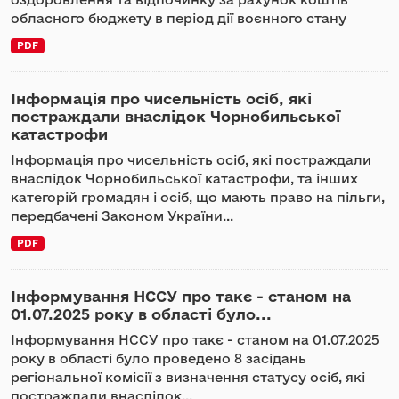
обласного бюджету в період дії воєнного стану
PDF
Інформація про чисельність осіб, які
постраждали внаслідок Чорнобильської
катастрофи
Інформація про чисельність осіб, які постраждали
внаслідок Чорнобильської катастрофи, та інших
категорій громадян і осіб, що мають право на пільги,
передбачені Законом України...
PDF
Інформування НССУ про такє - станом на
01.07.2025 року в області було...
Інформування НССУ про такє - станом на 01.07.2025
року в області було проведено 8 засідань
регіональної комісії з визначення статусу осіб, які
постраждали внаслідок...