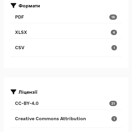
Формати
PDF
16
XLSX
4
CSV
1
Ліцензії
CC-BY-4.0
21
Creative Commons Attribution
1