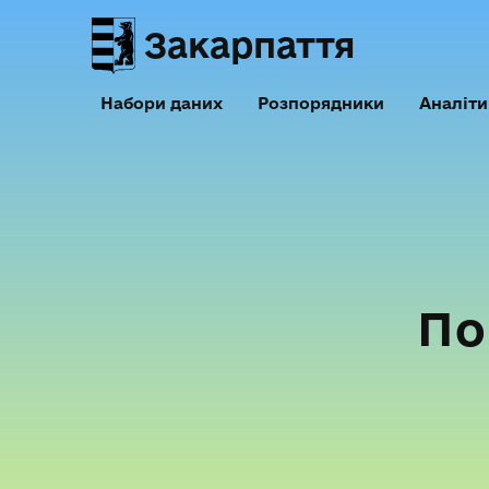
Закарпаття
Набори даних
Розпорядники
Аналіти
По