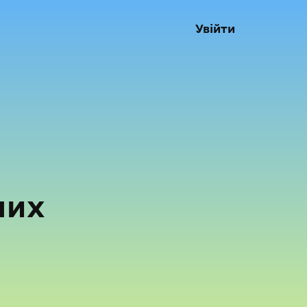
Увійти
них