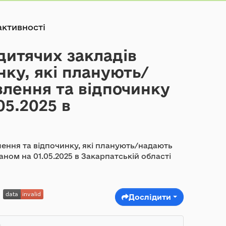
активності
дитячих закладів
нку, які планують/
лення та відпочинку
05.2025 в
ення та відпочинку, які планують/надають
аном на 01.05.2025 в Закарпатській області
Дослідити