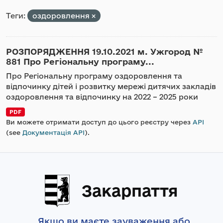
Теги:
оздоровлення
РОЗПОРЯДЖЕННЯ 19.10.2021 м. Ужгород №
881 Про Регіональну програму...
Про Регіональну програму оздоровлення та
відпочинку дітей і розвитку мережі дитячих закладів
оздоровлення та відпочинку на 2022 – 2025 роки
PDF
Ви можете отримати доступ до цього реєстру через
API
(see
Документація API
).
Закарпаття
Якщо ви маєте зауваження або