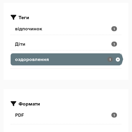
Теги
відпочинок
1
Діти
1
оздоровлення
1
Формати
PDF
1