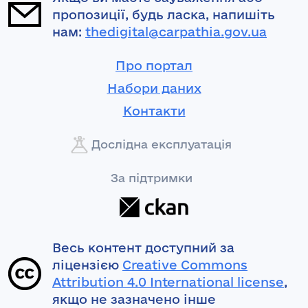
пропозиції, будь ласка, напишіть
нам:
thedigital@carpathia.gov.ua
Про портал
Набори даних
Контакти
Дослідна експлуатація
За підтримки
Весь контент доступний за
ліцензією
Creative Commons
Attribution 4.0 International license
,
якщо не зазначено інше