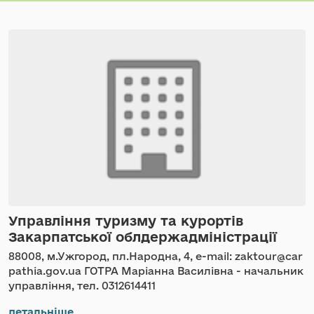
Управління туризму та курортів
Закарпатської облдержадміністрації
88008, м.Ужгород, пл.Народна, 4, e-mail: zaktour@car
pathia.gov.ua ГОТРА Маріанна Василівна - начальник
управління, тел. 0312614411
детальніше