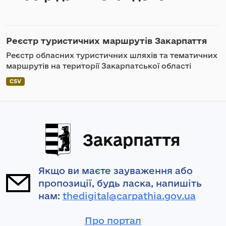
Реєстр туристичних маршрутів Закарпаття
Реєстр обласних туристичних шляхів та тематичних
маршрутів на території Закарпатської області
CSV
Закарпаття
Якщо ви маєте зауваження або
пропозиції, будь ласка, напишіть
нам:
thedigital@carpathia.gov.ua
Про портал