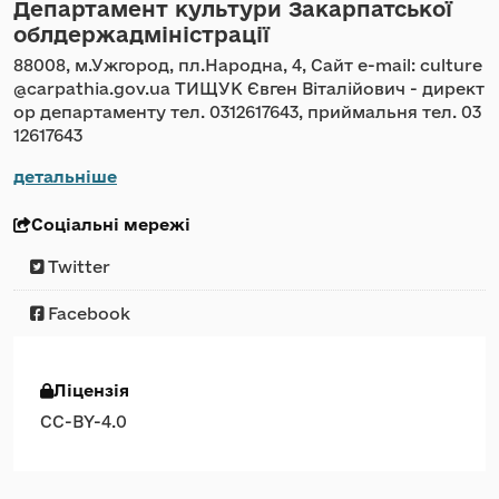
Департамент культури Закарпатської
облдержадміністрації
88008, м.Ужгород, пл.Народна, 4, Сайт e-mail: culture
@carpathia.gov.ua ТИЩУК Євген Віталійович - директ
ор департаменту тел. 0312617643, приймальня тел. 03
12617643
детальніше
Соціальні мережі
Twitter
Facebook
Ліцензія
CC-BY-4.0