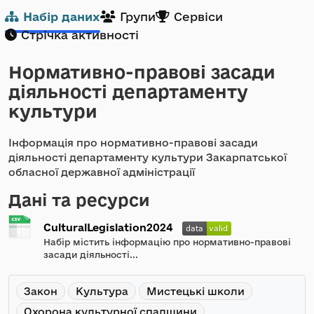
Набір даних
Групи
Сервіси
Стрічка активності
Нормативно-правові засади
діяльності департаменту
культури
Інформація про нормативно-правові засади
діяльності департаменту культури Закарпатської
обласної державної адміністрації
Дані та ресурси
CulturalLegislation2024
Набір містить інформацію про нормативно-правові
засади діяльності...
Закон
Культура
Мистецькі школи
Охорона культурної спадщини