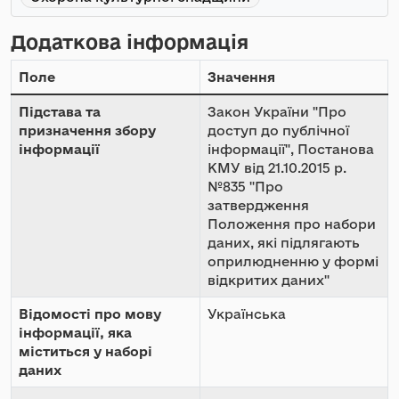
Додаткова інформація
Поле
Значення
Підстава та
Закон України "Про
призначення збору
доступ до публічної
інформації
інформації", Постанова
КМУ від 21.10.2015 р.
№835 "Про
затвердження
Положення про набори
даних, які підлягають
оприлюдненню у формі
відкритих даних"
Відомості про мову
Українська
інформації, яка
міститься у наборі
даних