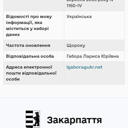
1160-IV
Відомості про мову
Українська
інформації, яка
міститься у наборі
даних
Частота оновлення
Щороку
Відповідальна особа
Габора Лариса Юріївна
Адреса електронної
lgabora@ukr.net
пошти відповідальної
особи
Закарпаття