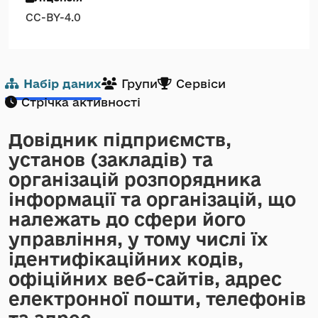
CC-BY-4.0
Набір даних
Групи
Сервіси
Стрічка активності
Довідник підприємств,
установ (закладів) та
організацій розпорядника
інформації та організацій, що
належать до сфери його
управління, у тому числі їх
ідентифікаційних кодів,
офіційних веб-сайтів, адрес
електронної пошти, телефонів