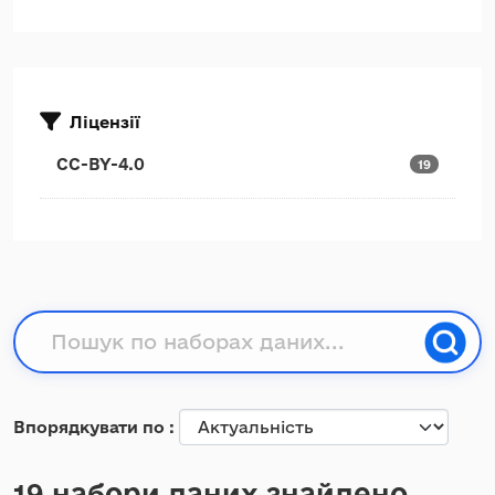
Ліцензії
CC-BY-4.0
19
Впорядкувати по
19 набори даних знайдено