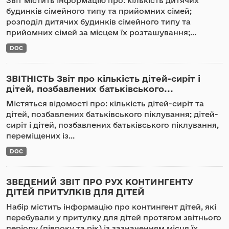
Звіт містить інформацію про: кількість дитячих
будинків сімейного типу та прийомних сімей;
розподіл дитячих будинків сімейного типу та
прийомних сімей за місцем їх розташування;...
DOC
ЗВІТНІСТЬ Звіт про кількість дітей-сиріт і
дітей, позбавлених батьківського...
Містяться відомості про: кількість дітей-сиріт та
дітей, позбавлених батьківського піклування; дітей-
сиріт і дітей, позбавлених батьківського піклування,
переміщених із...
DOC
ЗВЕДЕНИЙ ЗВІТ ПРО РУХ КОНТИНГЕНТУ
ДІТЕЙ ПРИТУЛКІВ ДЛЯ ДІТЕЙ
Набір містить інформацію про контингент дітей, які
перебували у притулку для дітей протягом звітнього
періоду (півроку та рік) із зазначенням місця їх