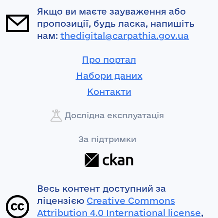
Якщо ви маєте зауваження або
пропозиції, будь ласка, напишіть
нам:
thedigital@carpathia.gov.ua
Про портал
Набори даних
Контакти
Дослідна експлуатація
За підтримки
Весь контент доступний за
ліцензією
Creative Commons
Attribution 4.0 International license
,