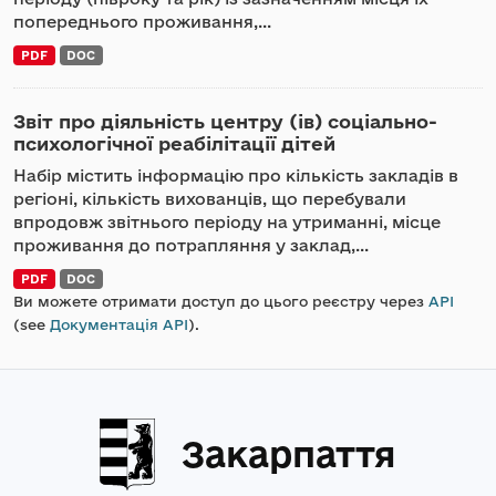
попереднього проживання,...
PDF
DOC
Звіт про діяльність центру (ів) соціально-
психологічної реабілітації дітей
Набір містить інформацію про кількість закладів в
регіоні, кількість вихованців, що перебували
впродовж звітнього періоду на утриманні, місце
проживання до потрапляння у заклад,...
PDF
DOC
Ви можете отримати доступ до цього реєстру через
API
(see
Документація API
).
Закарпаття