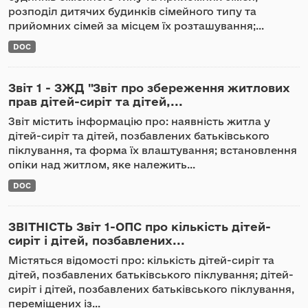
розподіл дитячих будинків сімейного типу та
прийомних сімей за місцем їх розташування;...
DOC
Звіт 1 - ЗЖД "Звіт про збереження житлових
прав дітей-сиріт та дітей,...
Звіт містить інформацію про: наявність житла у
дітей-сиріт та дітей, позбавлених батьківського
піклування, та форма їх влаштування; встановлення
опіки над житлом, яке належить...
DOC
ЗВІТНІСТЬ Звіт 1-ОПС про кількість дітей-
сиріт і дітей, позбавлених...
Містяться відомості про: кількість дітей-сиріт та
дітей, позбавлених батьківського піклування; дітей-
сиріт і дітей, позбавлених батьківського піклування,
переміщених із...