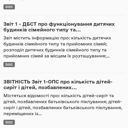
DOC
Звіт 1 - ДБСТ про функціонування дитячих
будинків сімейного типу та...
Звіт містить інформацію про: кількість дитячих
будинків сімейного типу та прийомних сімей;
розподіл дитячих будинків сімейного типу та
прийомних сімей за місцем їх розташування;...
DOC
ЗВІТНІСТЬ Звіт 1-ОПС про кількість дітей-
сиріт і дітей, позбавлених...
Містяться відомості про: кількість дітей-сиріт та
дітей, позбавлених батьківського піклування; дітей-
сиріт і дітей, позбавлених батьківського піклування,
переміщених із...
DOC