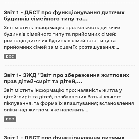
Звіт 1 - ДБСТ про функціонування дитячих
будинків сімейного типу та...
Звіт містить інформацію про: кількість дитячих
будинків сімейного типу та прийомних сімей;
розподіл дитячих будинків сімейного типу та
прийомних сімей за місцем їх розташування;...
DOC
Звіт 1- ЗЖД "Звіт про збереження житлових
прав дітей-сиріт та дітей,...
Звіт містить інформацію про: наявність житла у
дітей-сиріт та дітей, позбавлених батьківського
піклування, та форма їх влаштування; встановлення
опіки над житлом, яке належить...
DOC
Звіт 1 - ДБСТ про функціонування дитячих