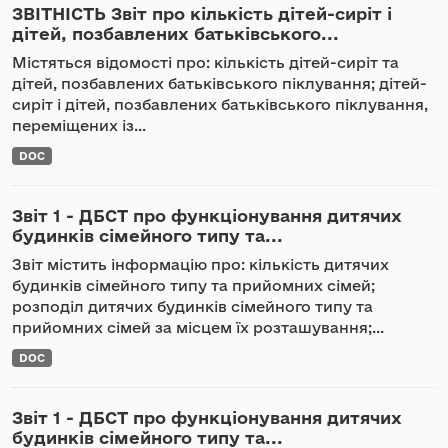
ЗВІТНІСТЬ Звіт про кількість дітей-сиріт і
дітей, позбавлених батьківського...
Містяться відомості про: кількість дітей-сиріт та
дітей, позбавлених батьківського піклування; дітей-
сиріт і дітей, позбавлених батьківського піклування,
переміщених із...
DOC
Звіт 1 - ДБСТ про функціонування дитячих
будинків сімейного типу та...
Звіт містить інформацію про: кількість дитячих
будинків сімейного типу та прийомних сімей;
розподіл дитячих будинків сімейного типу та
прийомних сімей за місцем їх розташування;...
DOC
Звіт 1 - ДБСТ про функціонування дитячих
будинків сімейного типу та...