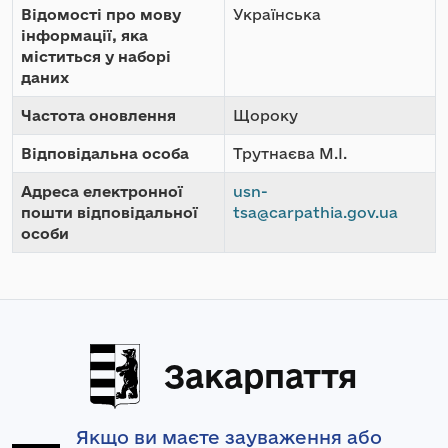
Відомості про мову
Українська
інформації, яка
міститься у наборі
даних
Частота оновлення
Щороку
Відповідальна особа
Трутнаєва М.І.
Адреса електронної
usn-
пошти відповідальної
tsa@carpathia.gov.ua
особи
Закарпаття
Якщо ви маєте зауваження або