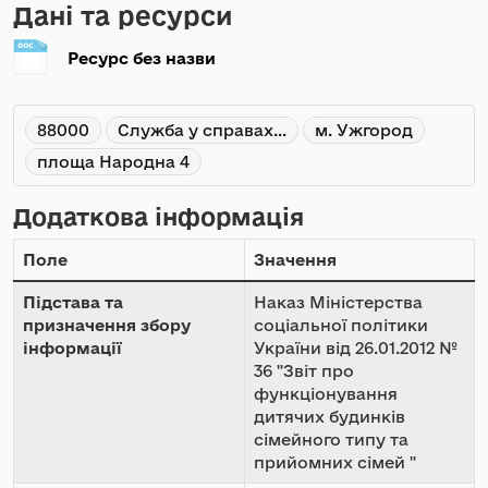
Дані та ресурси
Ресурс без назви
88000
Служба у справах...
м. Ужгород
площа Народна 4
Додаткова інформація
Поле
Значення
Підстава та
Наказ Міністерства
призначення збору
соціальної політики
інформації
України від 26.01.2012 №
36 "Звіт про
функціонування
дитячих будинків
сімейного типу та
прийомних сімей "