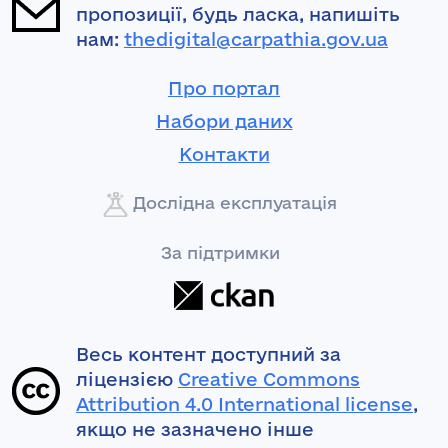
пропозиції, будь ласка, напишіть
нам:
thedigital@carpathia.gov.ua
Про портал
Набори даних
Контакти
Дослідна експлуатація
За підтримки
Весь контент доступний за
ліцензією
Creative Commons
Attribution 4.0 International license
,
якщо не зазначено інше