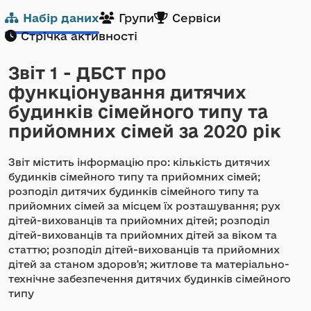
Набір даних
Групи
Сервіси
Стрічка активності
Звіт 1 - ДБСТ про
функціонування дитячих
будинків сімейного типу та
прийомних сімей за 2020 рік
Звіт містить інформацію про: кількість дитячих
будинків сімейного типу та прийомних сімей;
розподіл дитячих будинків сімейного типу та
прийомних сімей за місцем їх розташування; рух
дітей-вихованців та прийомних дітей; розподіл
дітей-вихованців та прийомних дітей за віком та
статтю; розподіл дітей-вихованців та прийомних
дітей за станом здоров'я; житлове та матеріально-
технічне забезпечення дитячих будинків сімейного
типу