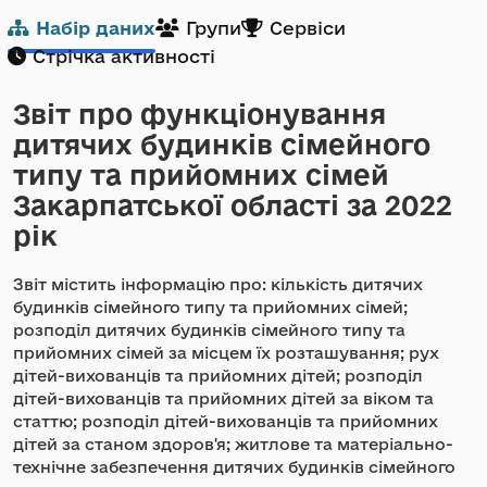
Набір даних
Групи
Сервіси
Стрічка активності
Звіт про функціонування
дитячих будинків сімейного
типу та прийомних сімей
Закарпатської області за 2022
рік
Звіт містить інформацію про: кількість дитячих
будинків сімейного типу та прийомних сімей;
розподіл дитячих будинків сімейного типу та
прийомних сімей за місцем їх розташування; рух
дітей-вихованців та прийомних дітей; розподіл
дітей-вихованців та прийомних дітей за віком та
статтю; розподіл дітей-вихованців та прийомних
дітей за станом здоров'я; житлове та матеріально-
технічне забезпечення дитячих будинків сімейного