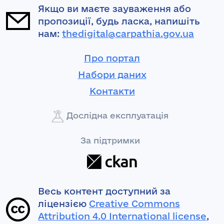
Якщо ви маєте зауваження або
пропозиції, будь ласка, напишіть
нам:
thedigital@carpathia.gov.ua
Про портал
Набори даних
Контакти
Дослідна експлуатація
За підтримки
Весь контент доступний за
ліцензією
Creative Commons
Attribution 4.0 International license
,