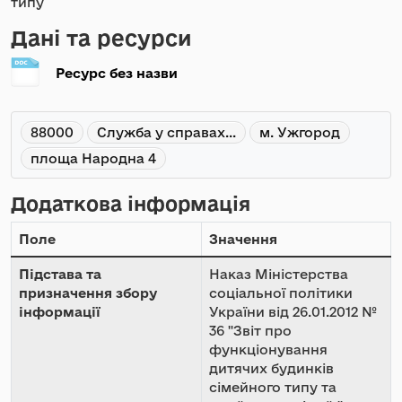
типу
Дані та ресурси
Ресурс без назви
88000
Служба у справах...
м. Ужгород
площа Народна 4
Додаткова інформація
Поле
Значення
Підстава та
Наказ Міністерства
призначення збору
соціальної політики
інформації
України від 26.01.2012 №
36 "Звіт про
функціонування
дитячих будинків
сімейного типу та