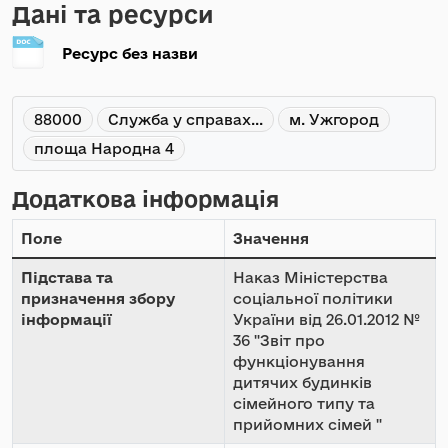
Дані та ресурси
Ресурс без назви
88000
Служба у справах...
м. Ужгород
площа Народна 4
Додаткова інформація
Поле
Значення
Підстава та
Наказ Міністерства
призначення збору
соціальної політики
інформації
України від 26.01.2012 №
36 "Звіт про
функціонування
дитячих будинків
сімейного типу та
прийомних сімей "