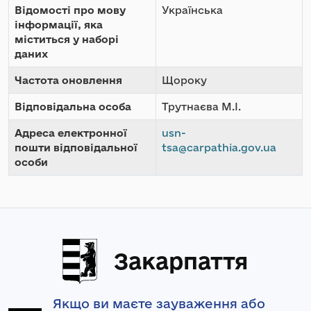
Відомості про мову
Українська
інформації, яка
міститься у наборі
даних
Частота оновлення
Щороку
Відповідальна особа
Трутнаєва М.І.
Адреса електронної
usn-
пошти відповідальної
tsa@carpathia.gov.ua
особи
Закарпаття
Якщо ви маєте зауваження або