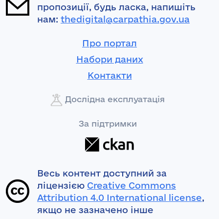
пропозиції, будь ласка, напишіть
нам:
thedigital@carpathia.gov.ua
Про портал
Набори даних
Контакти
Дослідна експлуатація
За підтримки
Весь контент доступний за
ліцензією
Creative Commons
Attribution 4.0 International license
,
якщо не зазначено інше