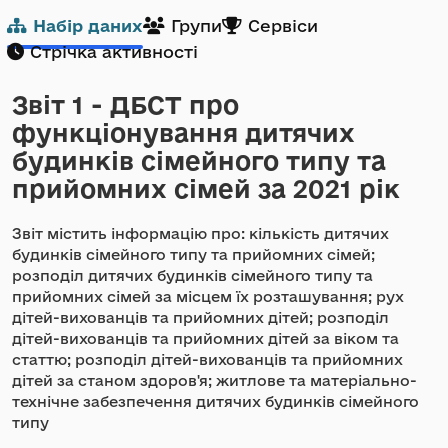
Набір даних
Групи
Сервіси
Стрічка активності
Звіт 1 - ДБСТ про
функціонування дитячих
будинків сімейного типу та
прийомних сімей за 2021 рік
Звіт містить інформацію про: кількість дитячих
будинків сімейного типу та прийомних сімей;
розподіл дитячих будинків сімейного типу та
прийомних сімей за місцем їх розташування; рух
дітей-вихованців та прийомних дітей; розподіл
дітей-вихованців та прийомних дітей за віком та
статтю; розподіл дітей-вихованців та прийомних
дітей за станом здоров'я; житлове та матеріально-
технічне забезпечення дитячих будинків сімейного
типу