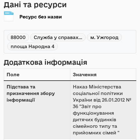
Дані та ресурси
Ресурс без назви
88000
Служба у справах...
м. Ужгород
площа Народна 4
Додаткова інформація
Поле
Значення
Підстава та
Наказ Міністерства
призначення збору
соціальної політики
інформації
України від 26.01.2012 №
36 "Звіт про
функціонування
дитячих будинків
сімейного типу та
прийомних сімей "