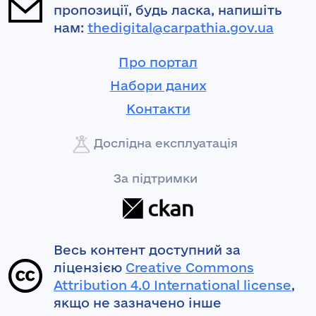
пропозиції, будь ласка, напишіть
нам:
thedigital@carpathia.gov.ua
Про портал
Набори даних
Контакти
Дослідна експлуатація
За підтримки
Весь контент доступний за
ліцензією
Creative Commons
Attribution 4.0 International license
,
якщо не зазначено інше