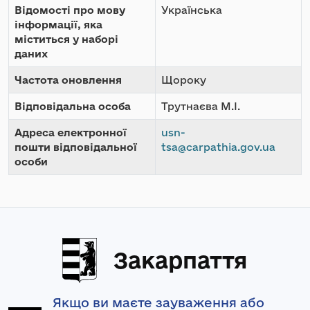
Відомості про мову
Українська
інформації, яка
міститься у наборі
даних
Частота оновлення
Щороку
Відповідальна особа
Трутнаєва М.І.
Адреса електронної
usn-
пошти відповідальної
tsa@carpathia.gov.ua
особи
Закарпаття
Якщо ви маєте зауваження або