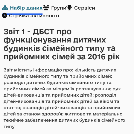
Набір даних
Групи
Сервіси
Стрічка активності
Звіт 1 - ДБСТ про
функціонування дитячих
будинків сімейного типу та
прийомних сімей за 2016 рік
Звіт містить інформацію про: кількість дитячих
будинків сімейного типу та прийомних сімей;
розподіл дитячих будинків сімейного типу та
прийомних сімей за місцем їх розташування; рух
дітей-вихованців та прийомних дітей; розподіл
дітей-вихованців та прийомних дітей за віком та
статтю; розподіл дітей-вихованців та прийомних
дітей за станом здоров'я; житлове та матеріально-
технічне забезпечення дитячих будинків сімейного
типу