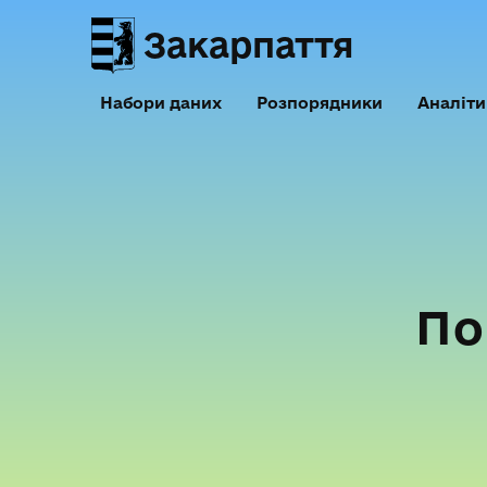
Закарпаття
Набори даних
Розпорядники
Аналіти
По