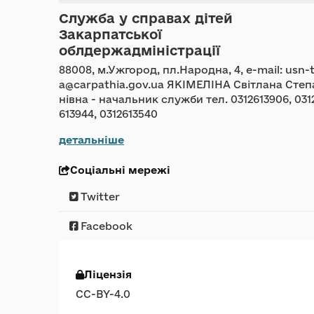
Служба у справах дітей
Закарпатської
облдержадміністрації
88008, м.Ужгород, пл.Народна, 4, e-mail: usn-
a@carpathia.gov.ua ЯКІМЕЛІНА Світлана Степ
нівна - начальник служби тел. 0312613906, 031
613944, 0312613540
детальніше
Соціальні мережі
Twitter
Facebook
Ліцензія
CC-BY-4.0