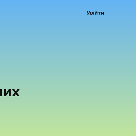
Увійти
них