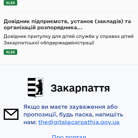
XLSX
Довідник підприємств, установ (закладів) та
організацій розпорядника...
Довідник притулку для дітей служби у справах дітей
Закарпатської облдержадміністрації
XLSX
Закарпаття
Якщо ви маєте зауваження або
пропозиції, будь ласка, напишіть
нам:
thedigital@carpathia.gov.ua
Про портал