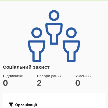
Соціальний захист
Підписники
Набори даних
Учасники
0
2
0
Організації