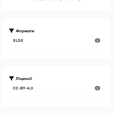
Формати
XLSX
2
Ліцензії
CC-BY-4.0
2