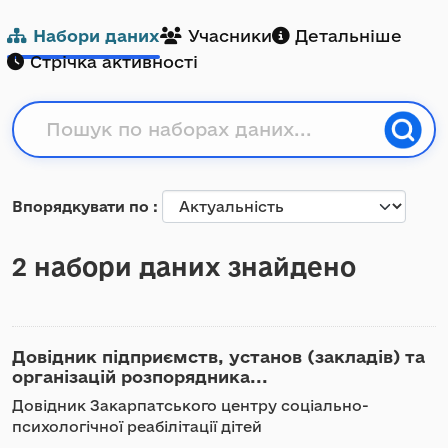
Набори даних
Учасники
Детальніше
Стрічка активності
Впорядкувати по
2 набори даних знайдено
Довідник підприємств, установ (закладів) та
організацій розпорядника...
Довідник Закарпатського центру соціально-
психологічної реабілітації дітей