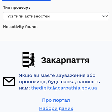
Тип процесу
No activity found.
Закарпаття
Якщо ви маєте зауваження або
пропозиції, будь ласка, напишіть
нам:
thedigital@carpathia.gov.ua
Про портал
Набори даних