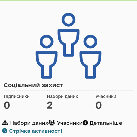
Соціальний захист
Підписники
Набори даних
Учасники
0
2
0
Набори даних
Учасники
Детальніше
Стрічка активності