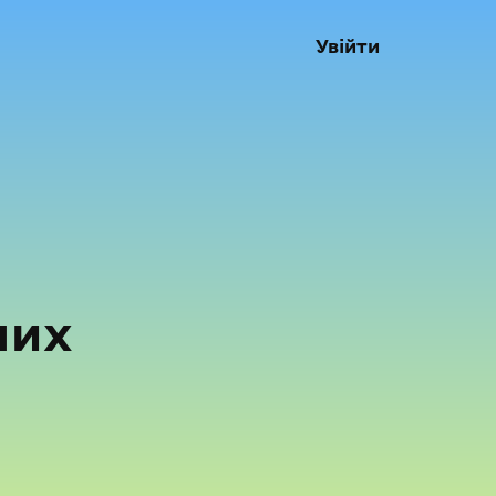
Увійти
них