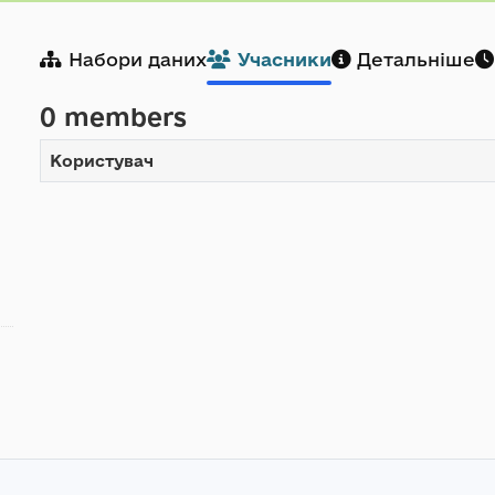
Набори даних
Учасники
Детальніше
0 members
Користувач