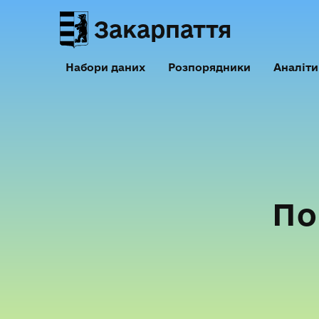
Закарпаття
Набори даних
Розпорядники
Аналіти
По