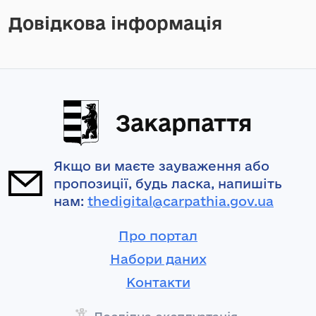
Довідкова інформація
Закарпаття
Якщо ви маєте зауваження або
пропозиції, будь ласка, напишіть
нам:
thedigital@carpathia.gov.ua
Про портал
Набори даних
Контакти