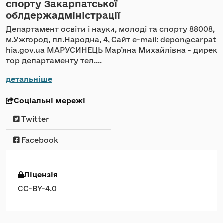
спорту Закарпатської
облдержадміністрації
Департамент освіти і науки, молоді та спорту 88008,
м.Ужгород, пл.Народна, 4, Сайт e-mail: depon@carpat
hia.gov.ua МАРУСИНЕЦЬ Мар’яна Михайлівна - дирек
тор департаменту тел....
детальніше
Соціальні мережі
Twitter
Facebook
Ліцензія
CC-BY-4.0