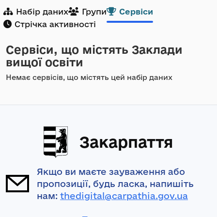
Набір даних
Групи
Сервіси
Стрічка активності
Сервіси, що містять Заклади
вищої освіти
Немає сервісів, що містять цей набір даних
Закарпаття
Якщо ви маєте зауваження або
пропозиції, будь ласка, напишіть
нам:
thedigital@carpathia.gov.ua