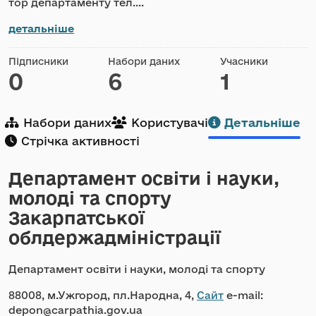
тор департаменту тел....
детальніше
Підписники
Набори даних
Учасники
0
6
1
Набори даних
Користувачі
Детальніше
Стрічка активності
Департамент освіти і науки,
молоді та спорту
Закарпатської
облдержадміністрації
Департамент освіти і науки, молоді та спорту
88008, м.Ужгород, пл.Народна, 4,
Сайт
e-mail:
depon@carpathia.gov.ua