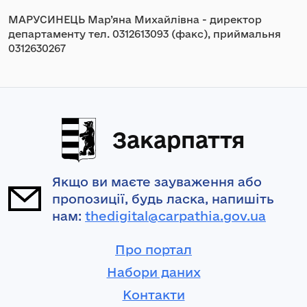
МАРУСИНЕЦЬ Мар’яна Михайлівна - директор
департаменту тел. 0312613093 (факс), приймальня
0312630267
Закарпаття
Якщо ви маєте зауваження або
пропозиції, будь ласка, напишіть
нам:
thedigital@carpathia.gov.ua
Про портал
Набори даних
Контакти