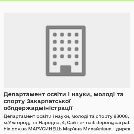
Департамент освіти і науки, молоді та
спорту Закарпатської
облдержадміністрації
Департамент освіти і науки, молоді та спорту 88008,
м.Ужгород, пл.Народна, 4, Сайт e-mail: depon@carpat
hia.gov.ua МАРУСИНЕЦЬ Мар’яна Михайлівна - дирек