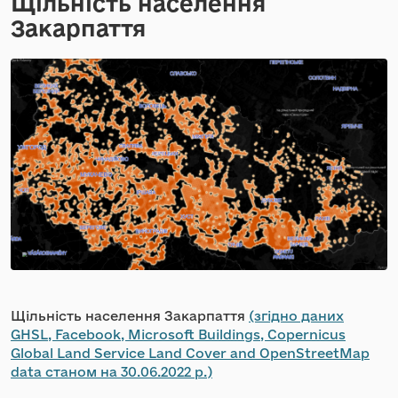
Щільність населення
Закарпаття
Щільність населення Закарпаття
(згідно даних
GHSL, Facebook, Microsoft Buildings, Copernicus
Global Land Service Land Cover and OpenStreetMap
data станом на 30.06.2022 р.)