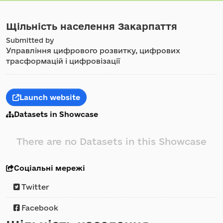
Щільність населення Закарпаття
Submitted by
Управління цифрового розвитку, цифрових
трасформацій і цифровізації
Launch website
Datasets in Showcase
There are no Datasets in this Showcase
Соціальні мережі
Twitter
Facebook