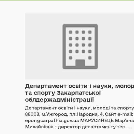
Департамент освіти і науки, молод
та спорту Закарпатської
облдержадміністрації
Департамент освіти і науки, молоді та спорту
88008, м.Ужгород, пл.Народна, 4, Сайт e-mail:
epon@carpathia.gov.ua МАРУСИНЕЦЬ Мар’яна
Михайлівна - директор департаменту тел....