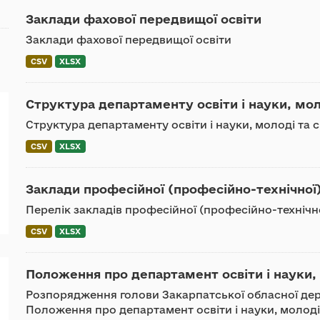
Заклади фахової передвищої освіти
Заклади фахової передвищої освіти
CSV
XLSX
Структура департаменту освіти і науки, мол
Структура департаменту освіти і науки, молоді та
CSV
XLSX
Заклади професійної (професійно-технічної)
Перелік закладів професійної (професійно-технічно
CSV
XLSX
Положення про департамент освіти і науки,
Розпорядження голови Закарпатської обласної держа
Положення про департамент освіти і науки, молоді 