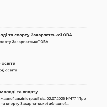
оді та спорту Закарпатської ОВА
 спорту Закарпатської ОВА
 освіти
ї) освіти
 молоді та спорту
вної адміністрації від 02.07.2025 №477 "Про
та спорту Закарпатської обласної...