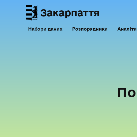
Закарпаття
Набори даних
Розпорядники
Аналіти
По