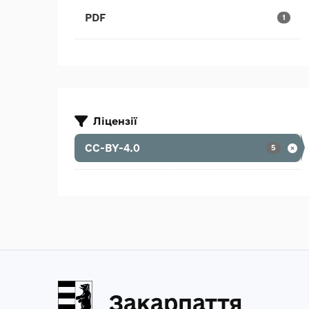
PDF
1
Ліцензії
CC-BY-4.0
5
Закарпаття