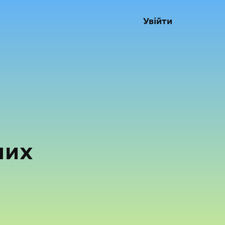
Увійти
них