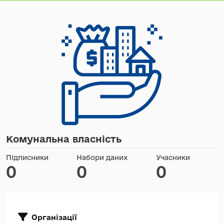
Комунальна власність
Підписники
Набори даних
Учасники
0
0
0
Організації