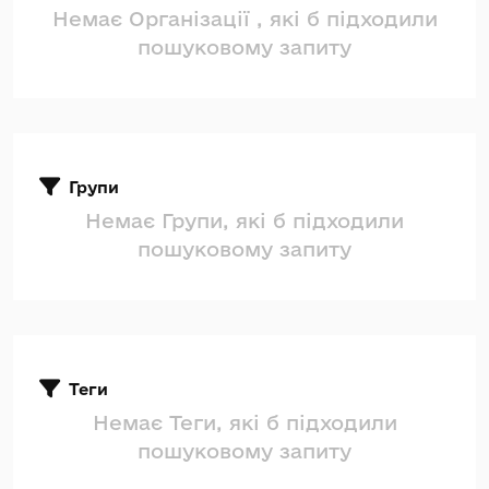
Немає Організації , які б підходили
пошуковому запиту
Групи
Немає Групи, які б підходили
пошуковому запиту
Теги
Немає Теги, які б підходили
пошуковому запиту