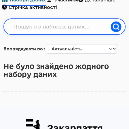
Стрічка активності
Впорядкувати по
Не було знайдено жодного
набору даних
Закарпаття