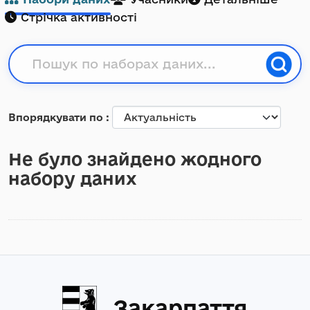
Стрічка активності
Впорядкувати по
Не було знайдено жодного
набору даних
Закарпаття