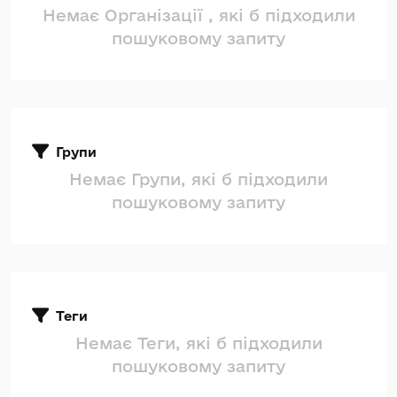
Немає Організації , які б підходили
пошуковому запиту
Групи
Немає Групи, які б підходили
пошуковому запиту
Теги
Немає Теги, які б підходили
пошуковому запиту