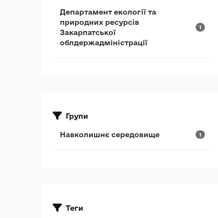
Департамент екології та
природних ресурсів
1
Закарпатської
облдержадміністрації
Групи
Навколишнє середовище
1
Теги