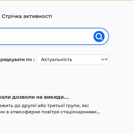
Стрічка активності
рядкувати по
мали дозволи на викиди...
жить до другої або третьої групи, які
н в атмосферне повітря стаціонарними...