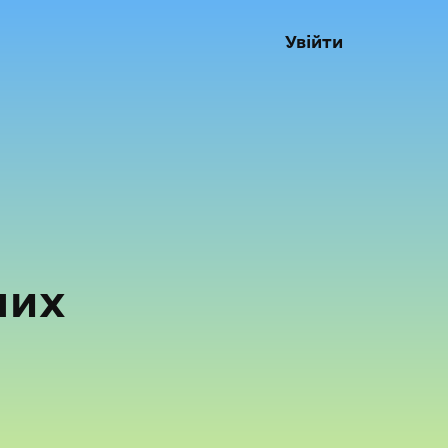
Увійти
них