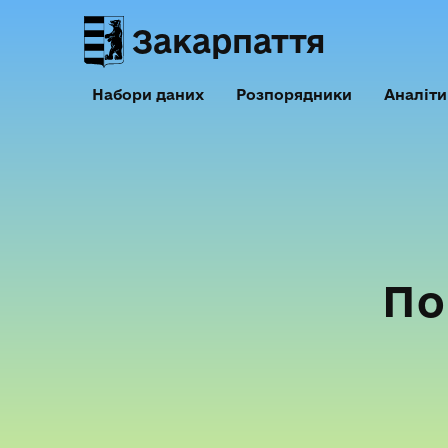
Закарпаття
Набори даних
Розпорядники
Аналіти
По