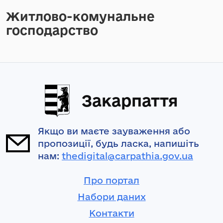
Житлово-комунальне
господарство
Закарпаття
Якщо ви маєте зауваження або
пропозиції, будь ласка, напишіть
нам:
thedigital@carpathia.gov.ua
Про портал
Набори даних
Контакти