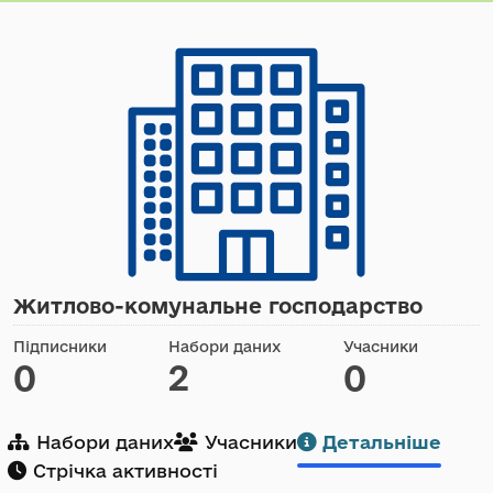
Житлово-комунальне господарство
Підписники
Набори даних
Учасники
0
2
0
Набори даних
Учасники
Детальніше
Стрічка активності