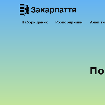
Закарпаття
Набори даних
Розпорядники
Аналіти
По