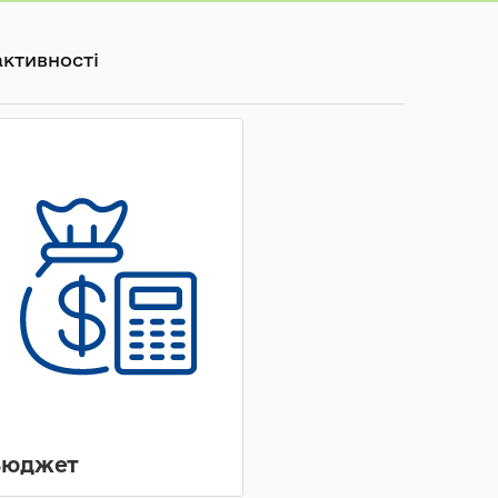
активності
Бюджет