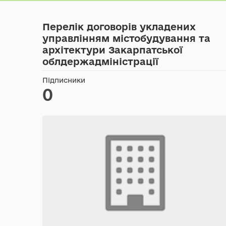
Перелік договорів укладених
управлінням містобудування та
архітектури Закарпатської
облдержадміністрації
Підписники
0