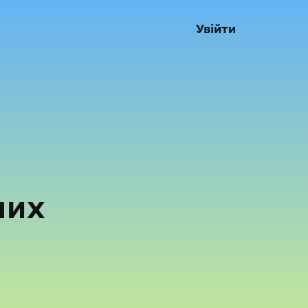
Увійти
них