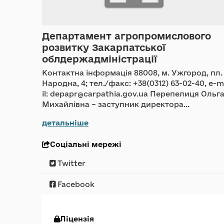
Департамент агропромислового
розвитку Закарпатської
облдержадміністрації
Контактна інформація 88008, м. Ужгород, пл.
Народна, 4; тел./факс: +38(0312) 63-02-40, e-
il: depapr@carpathia.gov.ua Перепелиця Ольг
Михайлівна – заступник директора...
детальніше
Соціальні мережі
Twitter
Facebook
Ліцензія