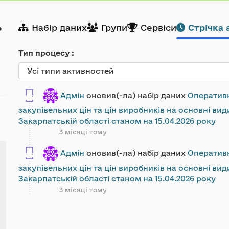
ь
Набір даних
Групи
Сервіси
Стрічка 
Тип процесу
Адмін
оновив(-ла) набір даних
Оперативн
закупівельних цін та цін виробників на основні вид
Закарпатській області станом на 15.04.2026 року
3 місяці тому
Адмін
оновив(-ла) набір даних
Оперативн
закупівельних цін та цін виробників на основні вид
Закарпатській області станом на 15.04.2026 року
3 місяці тому