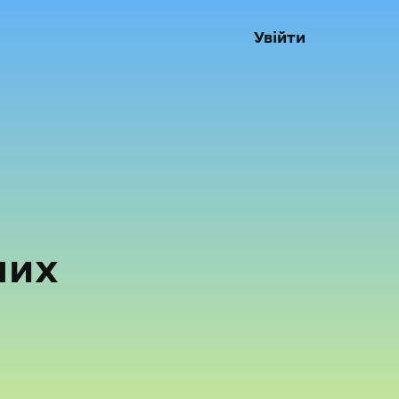
Увійти
них