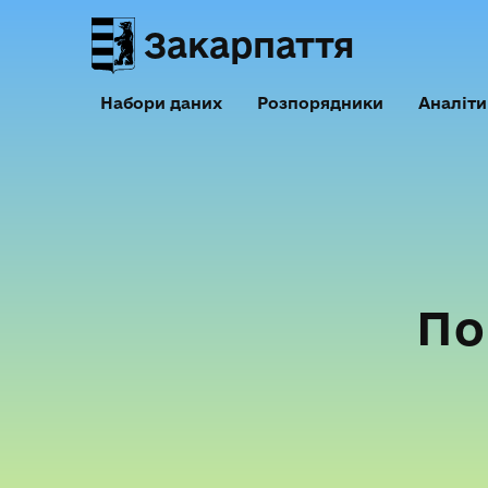
Закарпаття
Набори даних
Розпорядники
Аналіти
По