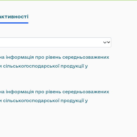
активності
а інформація про рівень середньозважених
и сільськогосподарської продукції у
а інформація про рівень середньозважених
и сільськогосподарської продукції у