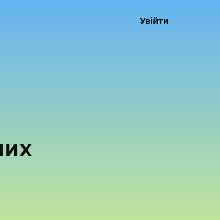
Увійти
них