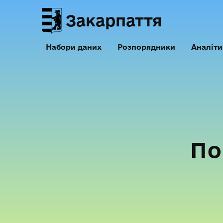
Закарпаття
Набори даних
Розпорядники
Аналіти
По