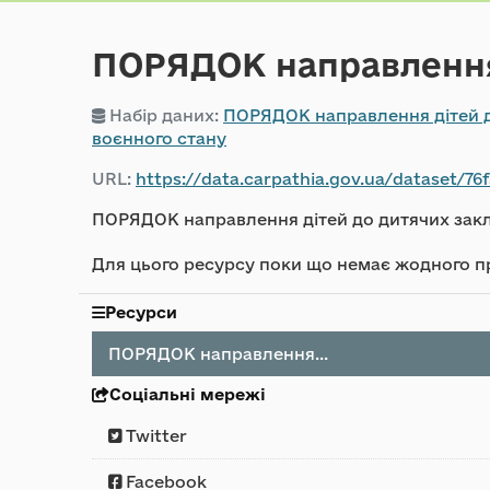
ПОРЯДОК направлення 
Набір даних:
ПОРЯДОК направлення дітей до
воєнного стану
URL:
https://data.carpathia.gov.ua/dataset/76
ПОРЯДОК направлення дітей до дитячих закла
Для цього ресурсу поки що немає жодного п
Ресурси
ПОРЯДОК направлення...
Соціальні мережі
Twitter
Facebook