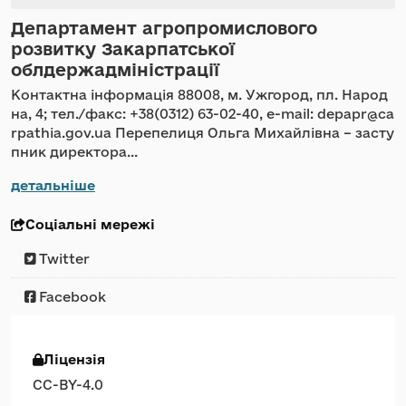
Департамент агропромислового
розвитку Закарпатської
облдержадміністрації
Контактна інформація 88008, м. Ужгород, пл. Народ
на, 4; тел./факс: +38(0312) 63-02-40, e-mail: depapr@ca
rpathia.gov.ua Перепелиця Ольга Михайлівна – засту
пник директора...
детальніше
Соціальні мережі
Twitter
Facebook
Ліцензія
CC-BY-4.0