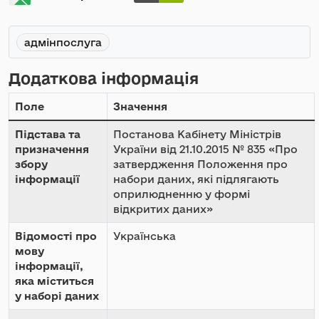
адмінпослуга
Додаткова інформація
Поле
Значення
Підстава та
Постанова Кабінету Міністрів
призначення
України від 21.10.2015 № 835 «Про
збору
затвердження Положення про
інформації
набори даних, які підлягають
оприлюдненню у формі
відкритих даних»
Відомості про
Українська
мову
інформації,
яка міститься
у наборі даних