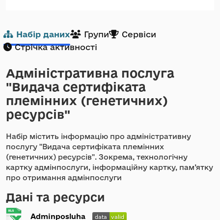
Набір даних
Групи
Сервіси
Стрічка активності
Адміністративна послуга
"Видача сертифіката
племінних (генетичних)
ресурсів"
Набір містить інформацію про адміністративну
послугу "Видача сертифіката племінних
(генетичних) ресурсів". Зокрема, технологічну
картку адмінпослуги, інформаційну картку, пам’ятку
про отримання адмінпослуги
Дані та ресурси
Adminposluha