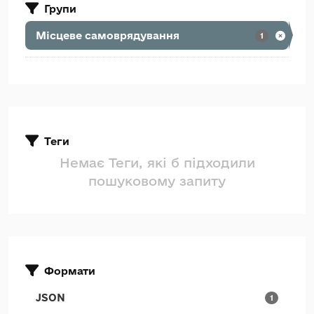
Групи
Місцеве самоврядування
1
Теги
Немає Теги, які б підходили
пошуковому запиту
Формати
JSON
1