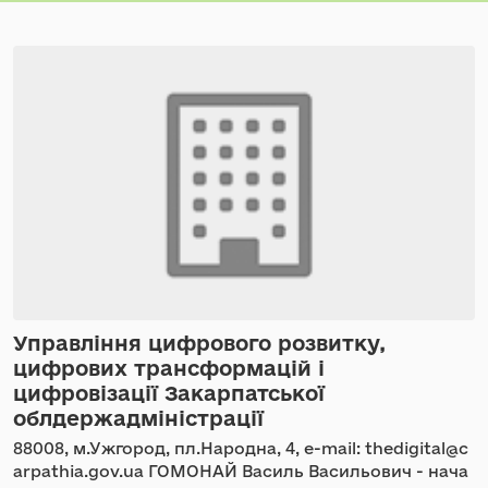
Управління цифрового розвитку,
цифрових трансформацій і
цифровізації Закарпатської
облдержадміністрації
88008, м.Ужгород, пл.Народна, 4, e-mail: thedigital@c
arpathia.gov.ua ГОМОНАЙ Василь Васильович - нача