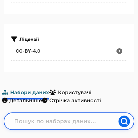
Ліцензії
CC-BY-4.0
1
Набори даних
Користувачі
Детальніше
Стрічка активності