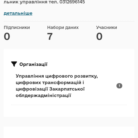
льник управління тел. 0312696145
детальніше
Підписники
Набори даних
Учасники
0
7
0
Організації
Управління цифрового розвитку,
цифрових трансформацій і
1
цифровізації Закарпатської
облдержадміністрації