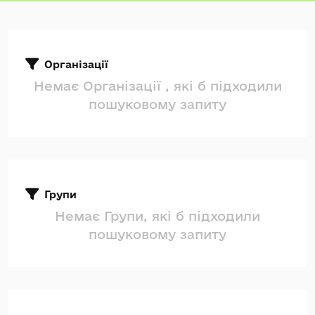
Організації
Немає Організації , які б підходили
пошуковому запиту
Групи
Немає Групи, які б підходили
пошуковому запиту