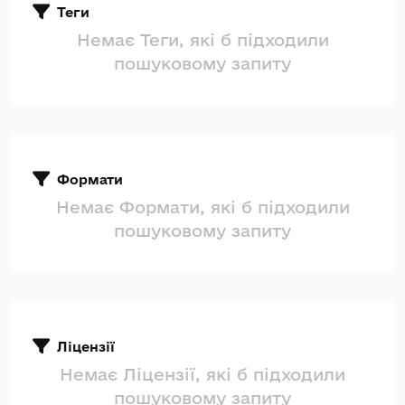
Теги
Немає Теги, які б підходили
пошуковому запиту
Формати
Немає Формати, які б підходили
пошуковому запиту
Ліцензії
Немає Ліцензії, які б підходили
пошуковому запиту