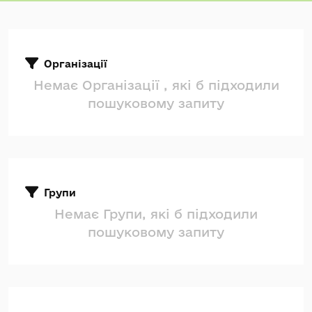
Організації
Немає Організації , які б підходили
пошуковому запиту
Групи
Немає Групи, які б підходили
пошуковому запиту