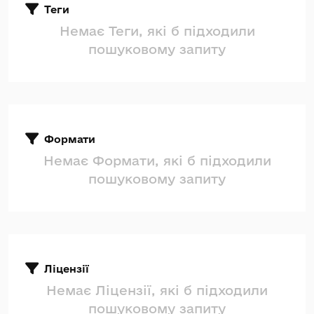
Теги
Немає Теги, які б підходили
пошуковому запиту
Формати
Немає Формати, які б підходили
пошуковому запиту
Ліцензії
Немає Ліцензії, які б підходили
пошуковому запиту