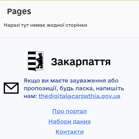
Pages
Наразі тут немає жодної сторінки
Закарпаття
Якщо ви маєте зауваження або
пропозиції, будь ласка, напишіть
нам:
thedigital@carpathia.gov.ua
Про портал
Набори даних
Контакти