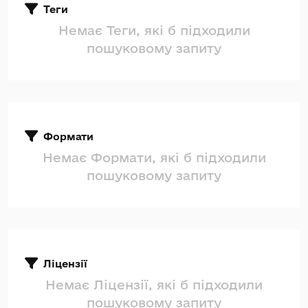
Теги
Немає Теги, які б підходили
пошуковому запиту
Формати
Немає Формати, які б підходили
пошуковому запиту
Ліцензії
Немає Ліцензії, які б підходили
пошуковому запиту