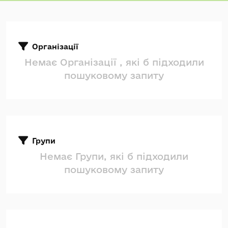
Організації
Немає Організації , які б підходили
пошуковому запиту
Групи
Немає Групи, які б підходили
пошуковому запиту