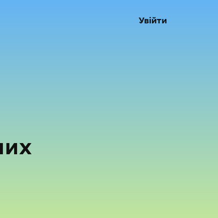
Увійти
них