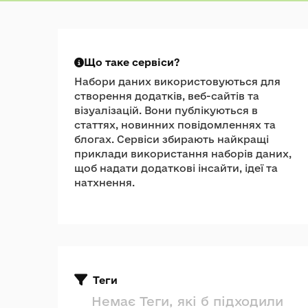
Що таке сервіси?
Набори даних використовуються для
створення додатків, веб-сайтів та
візуалізацій. Вони публікуються в
статтях, новинних повідомленнях та
блогах. Сервіси збирають найкращі
приклади використання наборів даних,
щоб надати додаткові інсайти, ідеї та
натхнення.
Теги
Немає Теги, які б підходили