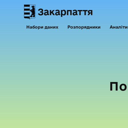
Закарпаття
Набори даних
Розпорядники
Аналіти
По