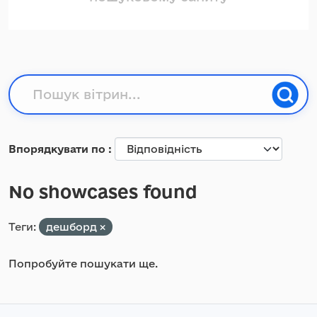
Впорядкувати по
No showcases found
Теги:
дешборд
Попробуйте пошукати ще.