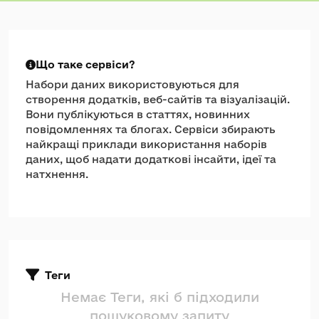
Що таке сервіси?
Набори даних використовуються для
створення додатків, веб-сайтів та візуалізацій.
Вони публікуються в статтях, новинних
повідомленнях та блогах. Сервіси збирають
найкращі приклади використання наборів
даних, щоб надати додаткові інсайти, ідеї та
натхнення.
Теги
Немає Теги, які б підходили
пошуковому запиту