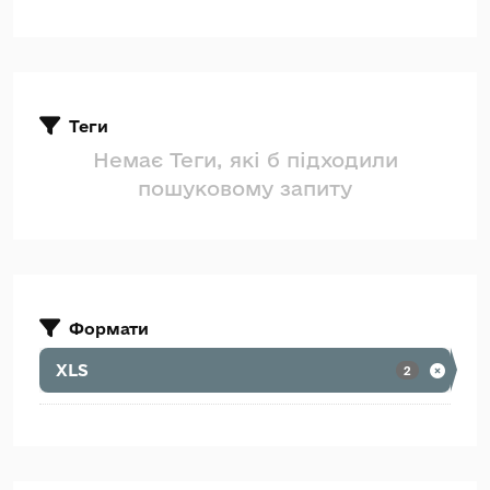
Теги
Немає Теги, які б підходили
пошуковому запиту
Формати
XLS
2