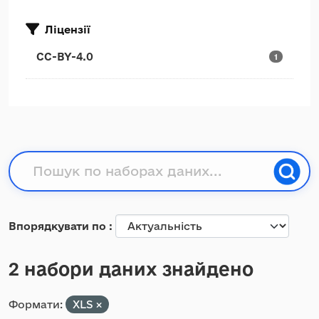
Ліцензії
CC-BY-4.0
1
Впорядкувати по
2 набори даних знайдено
Формати:
XLS