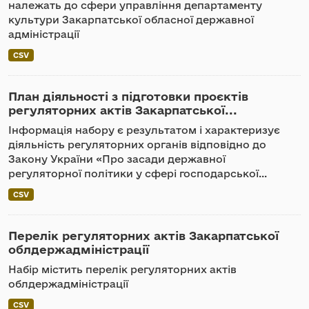
належать до сфери управління департаменту
культури Закарпатської обласної державної
адміністрації
CSV
План діяльності з підготовки проєктів
регуляторних актів Закарпатської...
Інформація набору є результатом і характеризує
діяльність регуляторних органів відповідно до
Закону України «Про засади державної
регуляторної політики у сфері господарської...
CSV
Перелік регуляторних актів Закарпатської
облдержадміністрації
Набір містить перелік регуляторних актів
облдержадміністрації
CSV