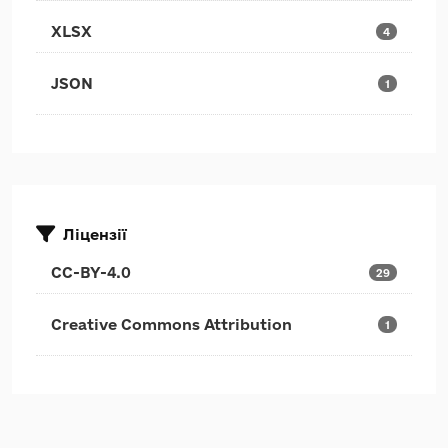
XLSX
4
JSON
1
Ліцензії
CC-BY-4.0
29
Creative Commons Attribution
1