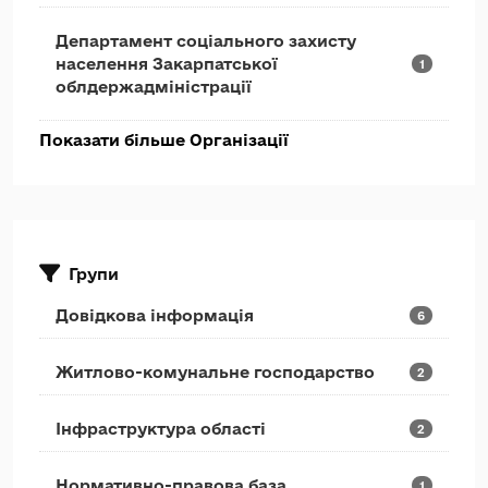
Департамент соціального захисту
населення Закарпатської
1
облдержадміністрації
Показати більше Організації
Групи
Довідкова інформація
6
Житлово-комунальне господарство
2
Інфраструктура області
2
Нормативно-правова база
1