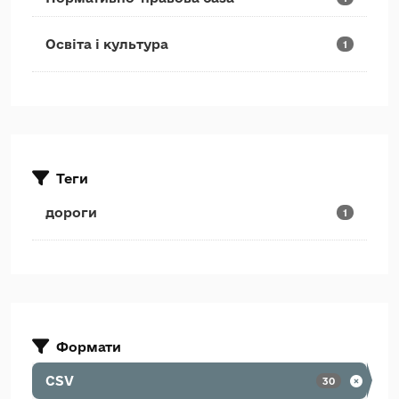
Освіта і культура
1
Теги
дороги
1
Формати
CSV
30