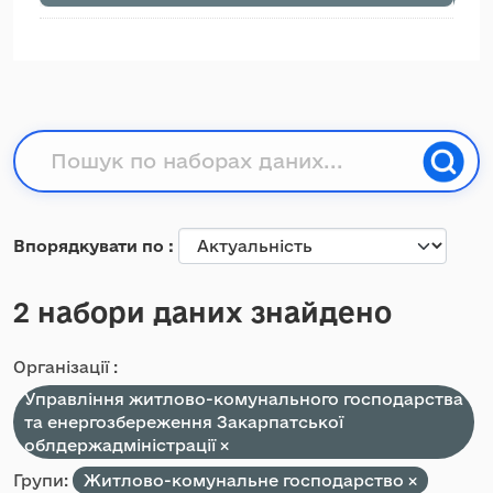
Впорядкувати по
2 набори даних знайдено
Організації :
Управління житлово-комунального господарства
та енергозбереження Закарпатської
облдержадміністрації
Групи:
Житлово-комунальне господарство