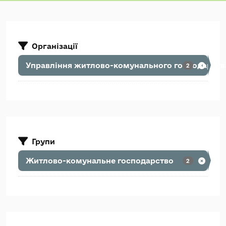
Організації
Управління житлово-комунального господарства
2
Групи
Житлово-комунальне господарство
2