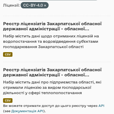
Ліцензії:
CC-BY-4.0
Реєстр ліцензіатів Закарпатської обласної
державної адміністрації - обласної...
Набір містить дані щодо отриманих ліцензій на
водопостачання та водовідведення суб'єктами
господарювання Закарпатської області
CSV
Реєстр ліцензіатів Закарпатської обласної
державної адміністрації - обласної...
Набір містить дані про підприємства області, які
отримали ліцензію за видом господарської
діяльності у сфері теплопопостачання
CSV
Ви можете отримати доступ до цього реєстру через
API
(see
Документація API
).