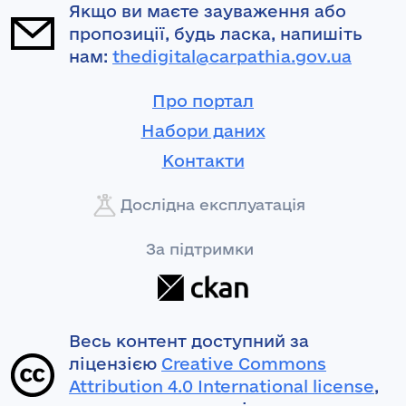
Якщо ви маєте зауваження або
пропозиції, будь ласка, напишіть
нам:
thedigital@carpathia.gov.ua
Про портал
Набори даних
Контакти
Дослідна експлуатація
За підтримки
Весь контент доступний за
ліцензією
Creative Commons
Attribution 4.0 International license
,