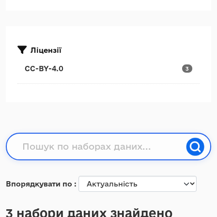
Ліцензії
CC-BY-4.0
3
Впорядкувати по
3 набори даних знайдено