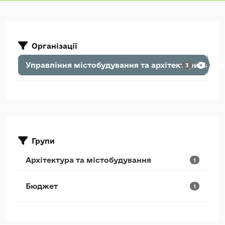
Організації
Управління містобудування та архітектури Зака
3
Групи
Архітектура та містобудування
1
Бюджет
1