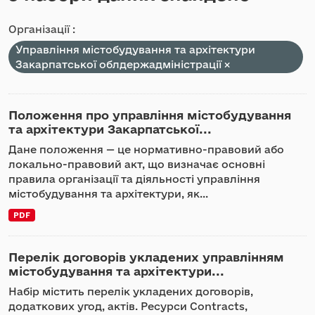
Організації :
Управління містобудування та архітектури
Закарпатської облдержадміністрації
Положення про управління містобудування
та архітектури Закарпатської...
Дане положення — це нормативно-правовий або
локально-правовий акт, що визначає основні
правила організації та діяльності управління
містобудування та архітектури, як...
PDF
Перелік договорів укладених управлінням
містобудування та архітектури...
Набір містить перелік укладених договорів,
додаткових угод, актів. Ресурси Contracts,