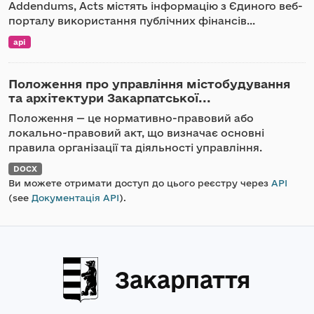
Addendums, Acts містять інформацію з Єдиного веб-
порталу використання публічних фінансів...
api
Положення про управління містобудування
та архітектури Закарпатської...
Положення — це нормативно-правовий або
локально-правовий акт, що визначає основні
правила організації та діяльності управління.
DOCX
Ви можете отримати доступ до цього реєстру через
API
(see
Документація API
).
Закарпаття