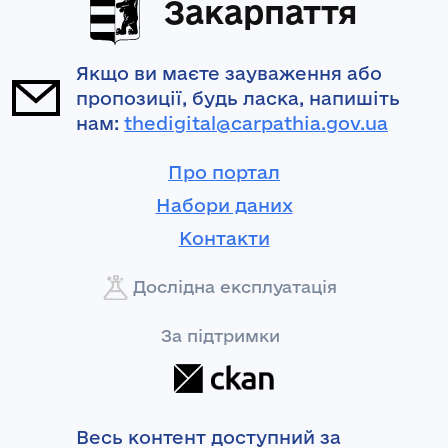
Закарпаття
Якщо ви маєте зауваження або
пропозиції, будь ласка, напишіть
нам:
thedigital@carpathia.gov.ua
Про портал
Набори даних
Контакти
Дослідна експлуатація
За підтримки
Весь контент доступний за