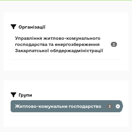
Організації
Управління житлово-комунального
господарства та енергозбереження
2
Закарпатської облдержадміністрації
Групи
Житлово-комунальне господарство
2