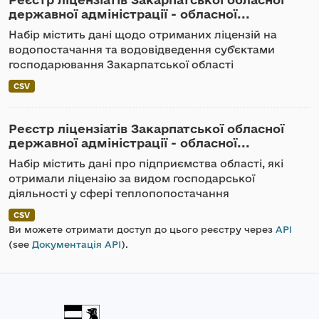
державної адміністрації - обласної...
Набір містить дані щодо отриманих ліцензій на
водопостачання та водовідведення суб'єктами
господарювання Закарпатської області
CSV
Реєстр ліцензіатів Закарпатської обласної
державної адміністрації - обласної...
Набір містить дані про підприємства області, які
отримали ліцензію за видом господарської
діяльності у сфері теплопопостачання
CSV
Ви можете отримати доступ до цього реєстру через
API
(see
Документація API
).