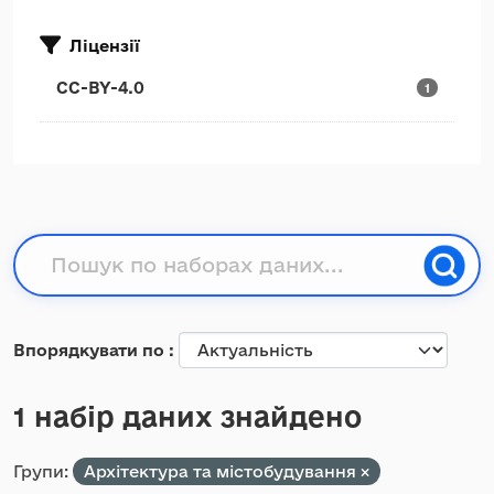
Ліцензії
CC-BY-4.0
1
Впорядкувати по
1 набір даних знайдено
Групи:
Архітектура та містобудування