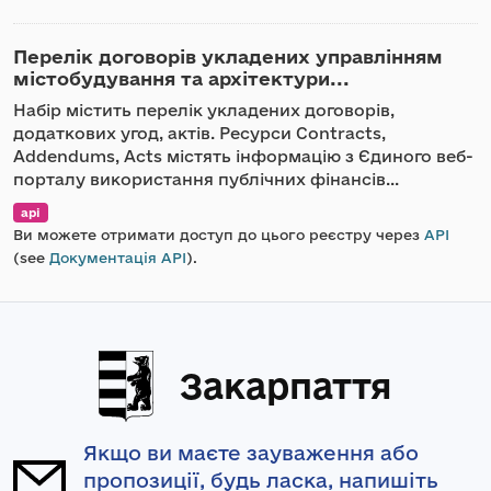
Перелік договорів укладених управлінням
містобудування та архітектури...
Набір містить перелік укладених договорів,
додаткових угод, актів. Ресурси Contracts,
Addendums, Acts містять інформацію з Єдиного веб-
порталу використання публічних фінансів...
api
Ви можете отримати доступ до цього реєстру через
API
(see
Документація API
).
Закарпаття
Якщо ви маєте зауваження або
пропозиції, будь ласка, напишіть