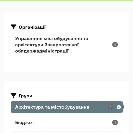
Організації
Управління містобудування та
архітектури Закарпатської
1
облдержадміністрації
Групи
Архітектура та містобудування
1
Бюджет
1