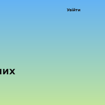
Увійти
них