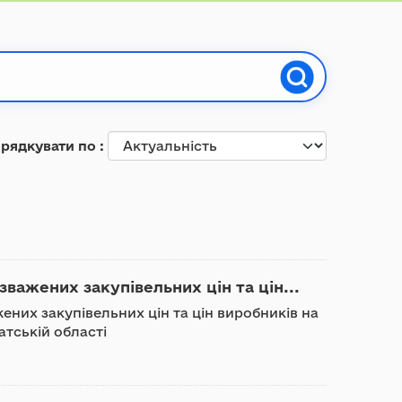
рядкувати по
важених закупівельних цін та цін...
ених закупівельних цін та цін виробників на
атській області