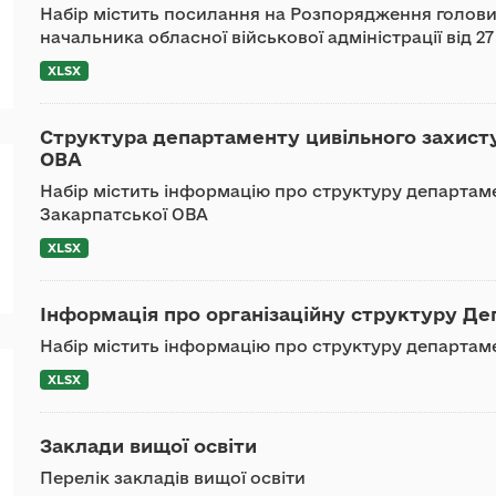
Набір містить посилання на Розпорядження голови 
начальника обласної військової адміністрації від 2
XLSX
Структура департаменту цивільного захисту
ОВА
Набір містить інформацію про структуру департаме
Закарпатської ОВА
XLSX
Інформація про організаційну структуру Де
Набір містить інформацію про структуру департа
XLSX
Заклади вищої освіти
Перелік закладів вищої освіти