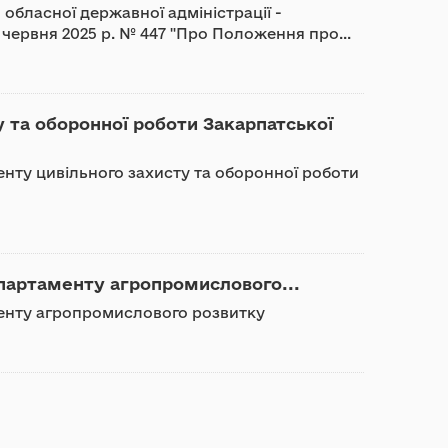
обласної державної адміністрації -
7 червня 2025 р. № 447 "Про Положення про...
 та оборонної роботи Закарпатської
нту цивільного захисту та оборонної роботи
партаменту агропромислового...
менту агропромислового розвитку