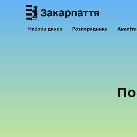
Закарпаття
Набори даних
Розпорядники
Аналіти
По