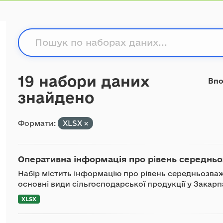
19 набори даних
Впо
знайдено
Формати:
XLSX
Оперативна інформація про рівень середньоз
Набір містить інформацію про рівень середньозваж
основні види сільгосподарської продукції у Закарп
XLSX