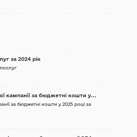
луг за 2024 pік
 послуг
ї кампанії за бюджетні кошти у...
анії за бюджетні кошти у 2025 році за