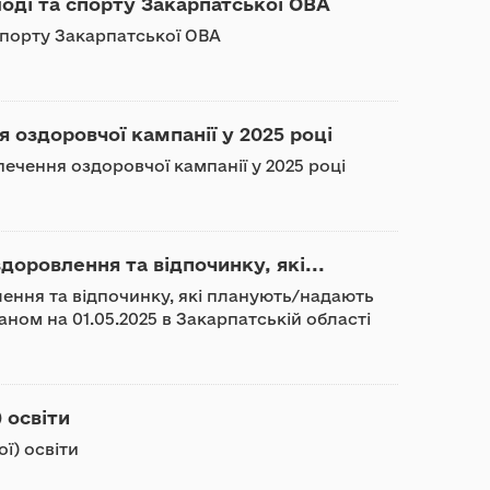
оді та спорту Закарпатської ОВА
 спорту Закарпатської ОВА
 оздоровчої кампанії у 2025 році
ечення оздоровчої кампанії у 2025 році
оровлення та відпочинку, які...
ення та відпочинку, які планують/надають
аном на 01.05.2025 в Закарпатській області
 освіти
ї) освіти