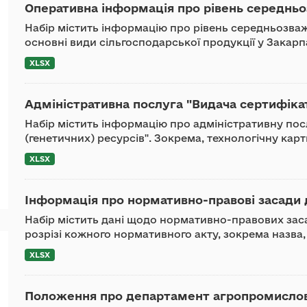
Оперативна інформація про рівень середньоз
Набір містить інформацію про рівень середньозваж
основні види сільгосподарської продукції у Закарп
XLSX
Адміністративна послуга "Видача сертифіка
Набір містить інформацію про адміністративну пос
(генетичних) ресурсів". Зокрема, технологічну карт
XLSX
Інформація про нормативно-правові засади д
Набір містить дані щодо нормативно-правових заса
розрізі кожного нормативного акту, зокрема назва, 
XLSX
Положення про департамент агропромислово