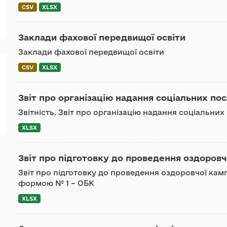
CSV
XLSX
Заклади фахової передвищої освіти
Заклади фахової передвищої освіти
CSV
XLSX
Звіт про організацію надання соціальних пос
Звітність. Звіт про організацію надання соціальних
XLSX
Звіт про підготовку до проведення оздоровчо
Звіт про підготовку до проведення оздоровчої камп
формою № 1 – ОБК
XLSX