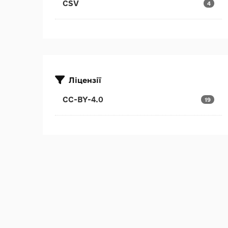
CSV
4
Ліцензії
CC-BY-4.0
19