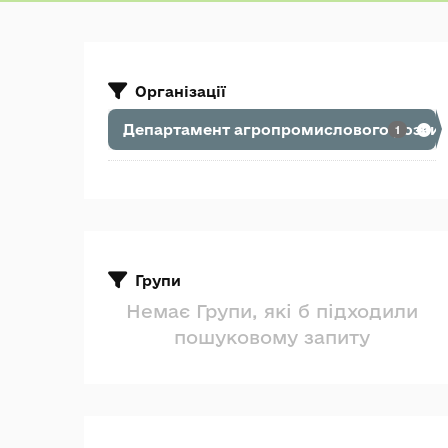
Організації
Департамент агропромислового розвитк
1
Групи
Немає Групи, які б підходили
пошуковому запиту