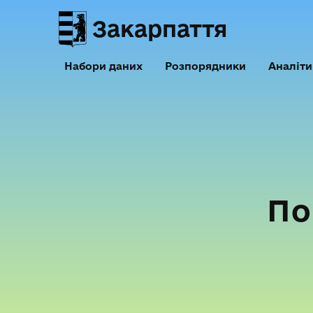
Закарпаття
Набори даних
Розпорядники
Аналіти
По